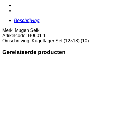
aantal
Beschrijving
Merk: Mugen Seiki
Artikelcode: H0601-1
Omschrijving: Kugellager Set (12×18) (10)
Gerelateerde producten