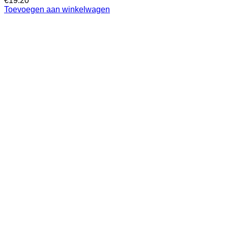
€
19.20
Toevoegen aan winkelwagen