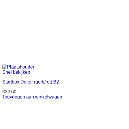
Snel bekijken
Startbox Dekor (gelb/rot) B2
€
32.60
Toevoegen aan winkelwagen