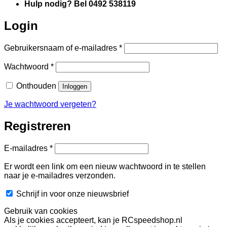
Hulp nodig? Bel 0492 538119
Login
Vereist
Gebruikersnaam of e-mailadres
*
Vereist
Wachtwoord
*
Onthouden
Inloggen
Je wachtwoord vergeten?
Registreren
Vereist
E-mailadres
*
Er wordt een link om een nieuw wachtwoord in te stellen
naar je e-mailadres verzonden.
Schrijf in voor onze nieuwsbrief
Gebruik van cookies
Als je cookies accepteert, kan je RCspeedshop.nl