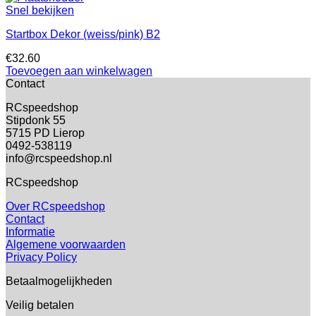
Snel bekijken
Startbox Dekor (weiss/pink) B2
€
32.60
Toevoegen aan winkelwagen
Contact
RCspeedshop
Stipdonk 55
5715 PD Lierop
0492-538119
info@rcspeedshop.nl
RCspeedshop
Over RCspeedshop
Contact
Informatie
Algemene voorwaarden
Privacy Policy
Betaalmogelijkheden
Veilig betalen