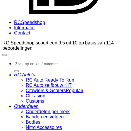
RCSpeedshop
Informatie
Contact
RC Speedshop scoort een
9.5
uit
10
op basis van
114
beoordelingen
Zoeken
naar:
RC Auto’s
RC Auto Ready To Run
RC Auto zelfbouw KIT
Crawlers & Scalers
Occasion
Customs
Onderdelen
Onderdelen per merk
Banden en velgen
Bodies
Nitro Accessoires