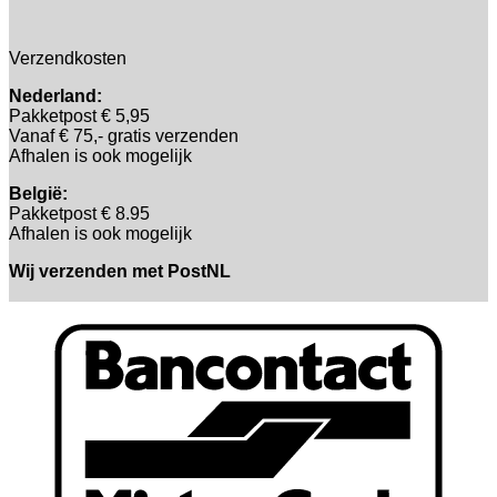
Verzendkosten
Nederland:
Pakketpost € 5,95
Vanaf € 75,- gratis verzenden
Afhalen is ook mogelijk
België:
Pakketpost € 8.95
Afhalen is ook mogelijk
Wij verzenden met PostNL
B