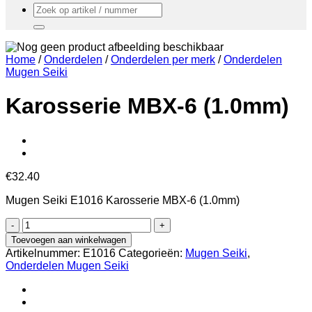
Zoeken
naar:
Home
/
Onderdelen
/
Onderdelen per merk
/
Onderdelen
Mugen Seiki
Karosserie MBX-6 (1.0mm)
€
32.40
Mugen Seiki E1016 Karosserie MBX-6 (1.0mm)
Karosserie
MBX-
Toevoegen aan winkelwagen
6
Artikelnummer:
E1016
Categorieën:
Mugen Seiki
,
(1.0mm)
Onderdelen Mugen Seiki
aantal