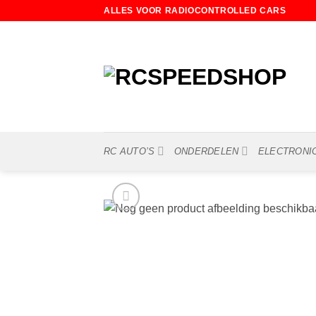
Ga
ALLES VOOR RADIOCONTROLLED CARS
naar
inhoud
RC AUTO’S
ONDERDELEN
ELECTRONI