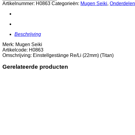
(22mm)
Artikelnummer:
H0863
Categorieën:
Mugen Seiki
,
Onderdelen
(Titan)
aantal
Beschrijving
Merk: Mugen Seiki
Artikelcode: H0863
Omschrijving: Einstellgestänge Re/Li (22mm) (Titan)
Gerelateerde producten