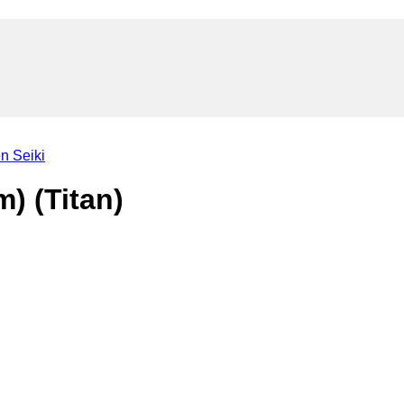
n Seiki
) (Titan)