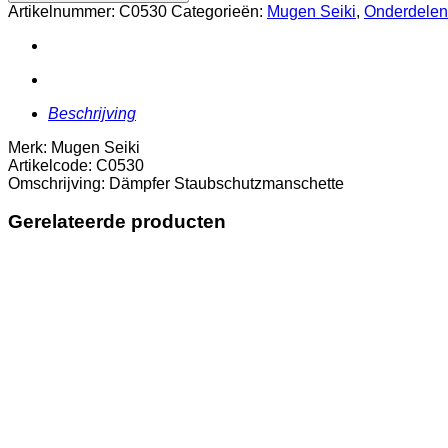
aantal
Artikelnummer:
C0530
Categorieën:
Mugen Seiki
,
Onderdelen
Beschrijving
Merk: Mugen Seiki
Artikelcode: C0530
Omschrijving: Dämpfer Staubschutzmanschette
Gerelateerde producten