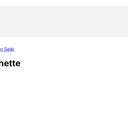
n Seiki
hette