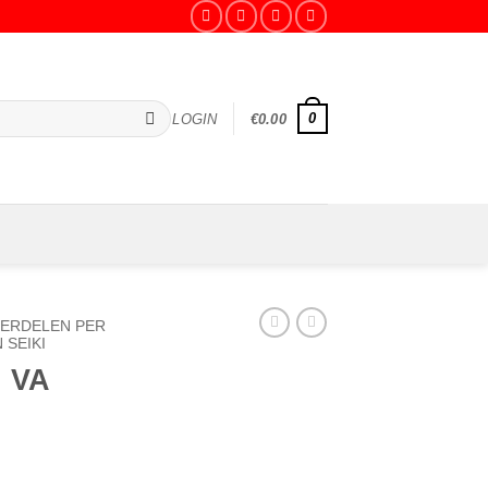
0
LOGIN
€
0.00
ERDELEN PER
SEIKI
n VA