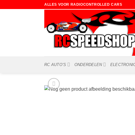
Ga
ALLES VOOR RADIOCONTROLLED CARS
naar
inhoud
RC AUTO’S
ONDERDELEN
ELECTRONI