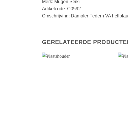
Merk: Mugen Seiki
Artikelcode: C0592
Omschrijving: Dämpfer Federn VA hellblau,
GERELATEERDE PRODUCTE