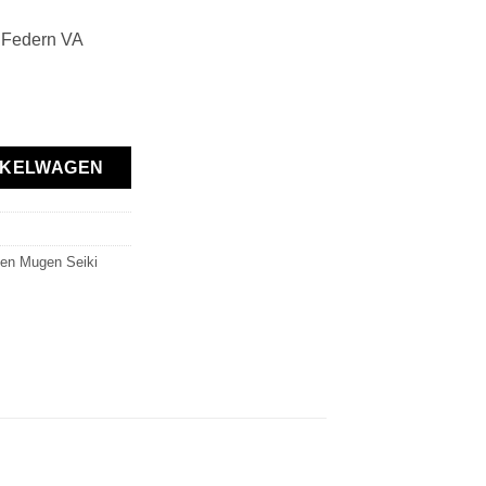
 Federn VA
ft aantal
NKELWAGEN
en Mugen Seiki