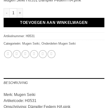
Mugen Seiki H0531 Dämpfer Federn HA pink
Dämpfer Federn HA pink aantal
TOEVOEGEN AAN WINKELWAGEN
Artikelnummer:
H0531
Categorieën:
Mugen Seiki
,
Onderdelen Mugen Seiki
BESCHRIJVING
Merk: Mugen Seiki
Artikelcode: H0531
Omschrijving: Dämpfer Federn HA pink