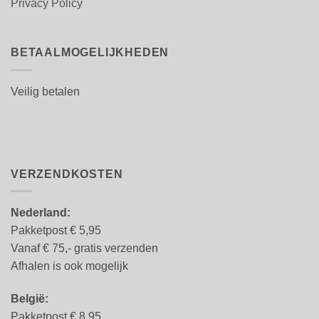
Privacy Policy
BETAALMOGELIJKHEDEN
Veilig betalen
VERZENDKOSTEN
Nederland:
Pakketpost € 5,95
Vanaf € 75,- gratis verzenden
Afhalen is ook mogelijk
België:
Pakketpost € 8.95