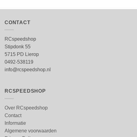
CONTACT
RCspeedshop
Stipdonk 55
5715 PD Lierop
0492-538119
info@rcspeedshop.nl
RCSPEEDSHOP
Over RCspeedshop
Contact
Informatie
Algemene voorwaarden