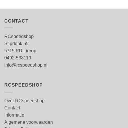
CONTACT
RCspeedshop
Stipdonk 55
5715 PD Lierop
0492-538119
info@rcspeedshop.nl
RCSPEEDSHOP
Over RCspeedshop
Contact
Informatie
Algemene voorwaarden