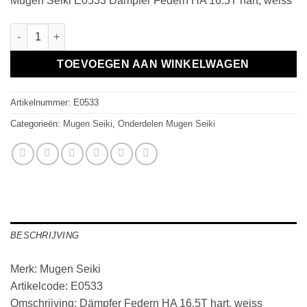
Mugen Seiki E0533 Dämpfer Federn HA 16.5T hart, weiss
Dämpfer Federn HA 16.5T hart, weiss aantal
TOEVOEGEN AAN WINKELWAGEN
Artikelnummer:
E0533
Categorieën:
Mugen Seiki
,
Onderdelen Mugen Seiki
BESCHRIJVING
Merk: Mugen Seiki
Artikelcode: E0533
Omschrijving: Dämpfer Federn HA 16.5T hart, weiss