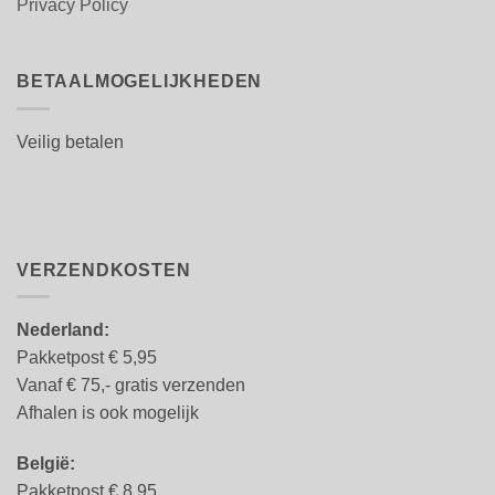
Privacy Policy
BETAALMOGELIJKHEDEN
Veilig betalen
VERZENDKOSTEN
Nederland:
Pakketpost € 5,95
Vanaf € 75,- gratis verzenden
Afhalen is ook mogelijk
België:
Pakketpost € 8.95