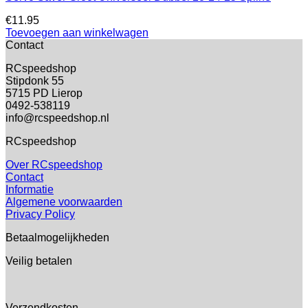
€
11.95
Toevoegen aan winkelwagen
Contact
RCspeedshop
Stipdonk 55
5715 PD Lierop
0492-538119
info@rcspeedshop.nl
RCspeedshop
Over RCspeedshop
Contact
Informatie
Algemene voorwaarden
Privacy Policy
Betaalmogelijkheden
Veilig betalen
Verzendkosten