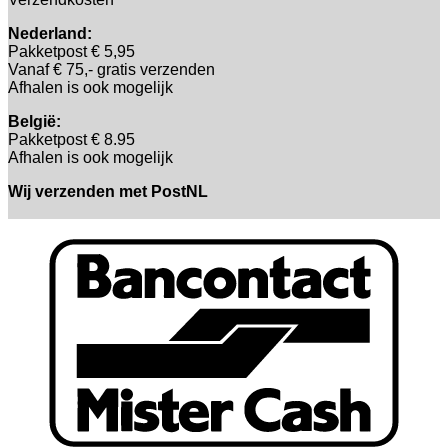
Nederland:
Pakketpost € 5,95
Vanaf € 75,- gratis verzenden
Afhalen is ook mogelijk
België:
Pakketpost € 8.95
Afhalen is ook mogelijk
Wij verzenden met PostNL
B