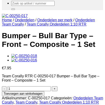
Zoeken
naar:
Home
/
Onderdelen
/
Onderdelen per merk
/
Onderdelen
Team Corally
/
Team Corally Onderdelen 1:10 RTR
Bumper – Bull Bar Type –
Front – Composite – 1 Set
€
7.95
Team Corally RTR C-00250-017 Bumper – Bull Bar Type –
Front – Composite – 1 Set
Bumper
-
Toevoegen aan winkelwagen
Bull
Artikelnummer:
C-00250-017
Categorieën:
Onderdelen Team
Bar
Corally
,
Team Corally
,
Team Corally Onderdelen 1:10 RTR
Type