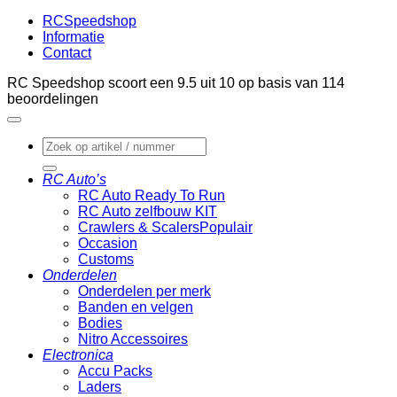
RCSpeedshop
Informatie
Contact
RC Speedshop scoort een
9.5
uit
10
op basis van
114
beoordelingen
Zoeken
naar:
RC Auto’s
RC Auto Ready To Run
RC Auto zelfbouw KIT
Crawlers & Scalers
Occasion
Customs
Onderdelen
Onderdelen per merk
Banden en velgen
Bodies
Nitro Accessoires
Electronica
Accu Packs
Laders