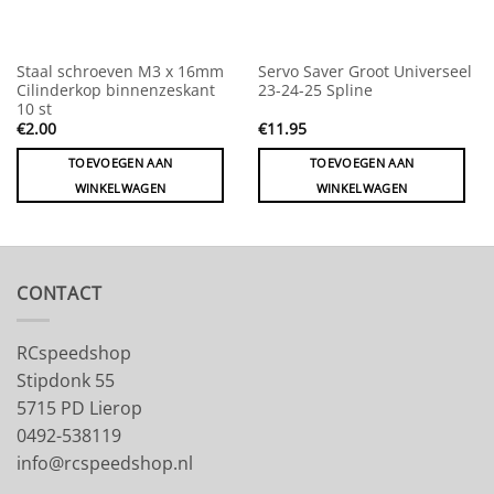
Staal schroeven M3 x 16mm
Servo Saver Groot Universeel
Cilinderkop binnenzeskant
23-24-25 Spline
10 st
€
2.00
€
11.95
TOEVOEGEN AAN
TOEVOEGEN AAN
WINKELWAGEN
WINKELWAGEN
CONTACT
RCspeedshop
Stipdonk 55
5715 PD Lierop
0492-538119
info@rcspeedshop.nl