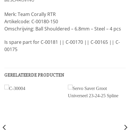
BESCHRIJVING
Merk: Team Corally RTR
Artikelcode: C-00180-150
Omschrijving: Ball Shouldered – 6.8mm – Steel – 4 pcs
Is spare part for C-00181 || C-00170 || C-00165 || C-
00175
GERELATEERDE PRODUCTEN