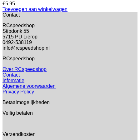
€
5.95
Toevoegen aan winkelwagen
Contact
RCspeedshop
Stipdonk 55
5715 PD Lierop
0492-538119
info@rcspeedshop.nl
RCspeedshop
Over RCspeedshop
Contact
Informatie
Algemene voorwaarden
Privacy Policy
Betaalmogelijkheden
Veilig betalen
Verzendkosten