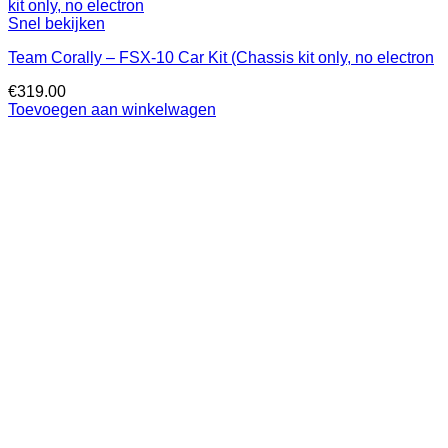
Snel bekijken
Team Corally – FSX-10 Car Kit (Chassis kit only, no electron
€
319.00
Toevoegen aan winkelwagen