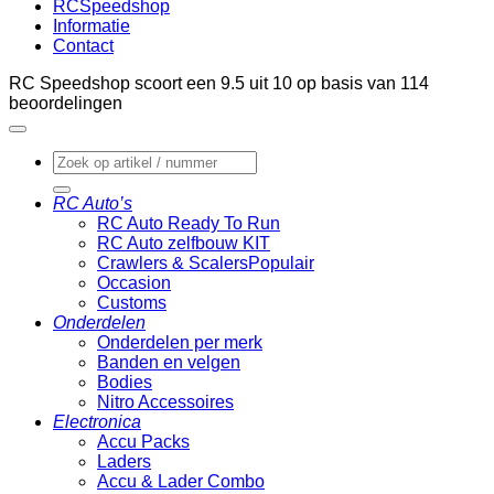
RCSpeedshop
Informatie
Contact
RC Speedshop scoort een
9.5
uit
10
op basis van
114
beoordelingen
Zoeken
naar:
RC Auto’s
RC Auto Ready To Run
RC Auto zelfbouw KIT
Crawlers & Scalers
Occasion
Customs
Onderdelen
Onderdelen per merk
Banden en velgen
Bodies
Nitro Accessoires
Electronica
Accu Packs
Laders
Accu & Lader Combo