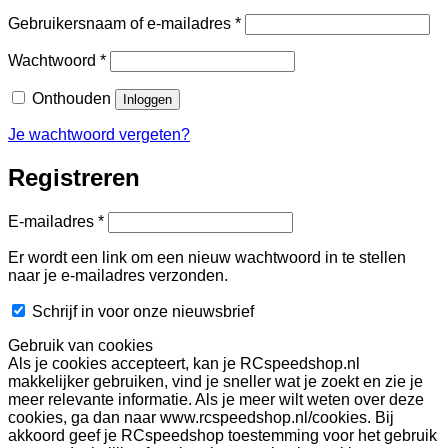
Vereist
Gebruikersnaam of e-mailadres
*
Vereist
Wachtwoord
*
Onthouden
Inloggen
Je wachtwoord vergeten?
Registreren
Vereist
E-mailadres
*
Er wordt een link om een nieuw wachtwoord in te stellen
naar je e-mailadres verzonden.
Schrijf in voor onze nieuwsbrief
Gebruik van cookies
Als je cookies accepteert, kan je RCspeedshop.nl
makkelijker gebruiken, vind je sneller wat je zoekt en zie je
meer relevante informatie. Als je meer wilt weten over deze
cookies, ga dan naar www.rcspeedshop.nl/cookies. Bij
akkoord geef je RCspeedshop toestemming voor het gebruik