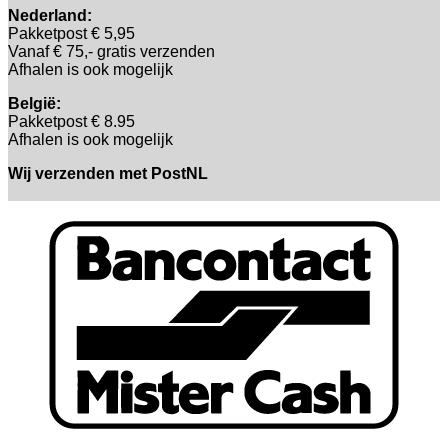
Nederland:
Pakketpost € 5,95
Vanaf € 75,- gratis verzenden
Afhalen is ook mogelijk
België:
Pakketpost € 8.95
Afhalen is ook mogelijk
Wij verzenden met PostNL
B