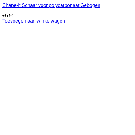
Shape-It Schaar voor polycarbonaat Gebogen
€
6.95
Toevoegen aan winkelwagen