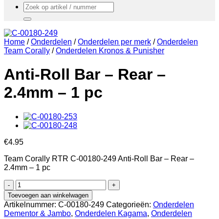
Zoeken
naar:
Home
/
Onderdelen
/
Onderdelen per merk
/
Onderdelen
Team Corally
/
Onderdelen Kronos & Punisher
Anti-Roll Bar – Rear –
2.4mm – 1 pc
€
4.95
Team Corally RTR C-00180-249 Anti-Roll Bar – Rear –
2.4mm – 1 pc
Anti-
Roll
Toevoegen aan winkelwagen
Bar
Artikelnummer:
C-00180-249
Categorieën:
Onderdelen
-
Dementor & Jambo
,
Onderdelen Kagama
,
Onderdelen
Rear