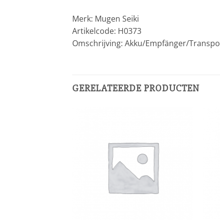
Merk: Mugen Seiki
Artikelcode: H0373
Omschrijving: Akku/Empfänger/Transp
GERELATEERDE PRODUCTEN