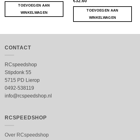
€
32.60
TOEVOEGEN AAN
TOEVOEGEN AAN
WINKELWAGEN
WINKELWAGEN
CONTACT
RCspeedshop
Stipdonk 55
5715 PD Lierop
0492-538119
info@rcspeedshop.nl
RCSPEEDSHOP
Over RCspeedshop