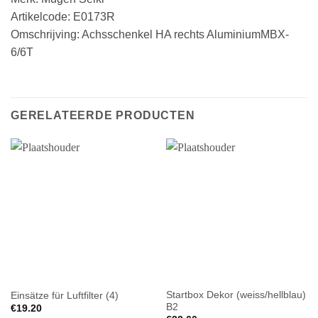
Artikelcode: E0173R
Omschrijving: Achsschenkel HA rechts AluminiumMBX-
6/6T
GERELATEERDE PRODUCTEN
Startbox Dekor (weiss/hellblau)
Einsätze für Luftfilter (4)
B2
€
19.20