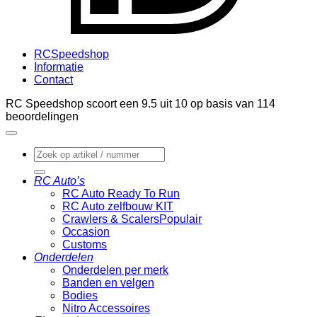
RCSpeedshop
Informatie
Contact
RC Speedshop scoort een
9.5
uit
10
op basis van
114
beoordelingen
Zoeken
naar:
RC Auto’s
RC Auto Ready To Run
RC Auto zelfbouw KIT
Crawlers & Scalers
Occasion
Customs
Onderdelen
Onderdelen per merk
Banden en velgen
Bodies
Nitro Accessoires