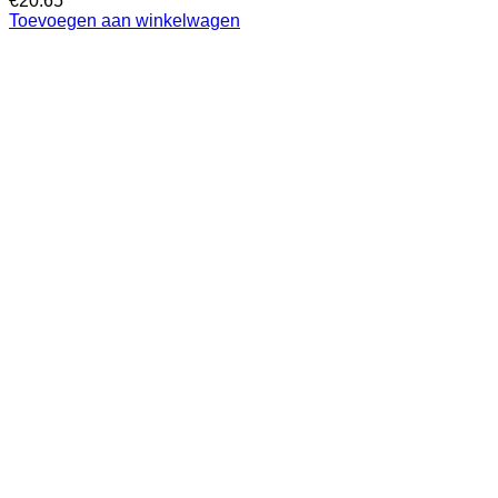
€
20.65
Toevoegen aan winkelwagen