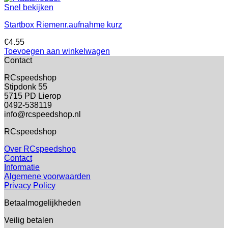
Snel bekijken
Startbox Riemenr.aufnahme kurz
€
4.55
Toevoegen aan winkelwagen
Contact
RCspeedshop
Stipdonk 55
5715 PD Lierop
0492-538119
info@rcspeedshop.nl
RCspeedshop
Over RCspeedshop
Contact
Informatie
Algemene voorwaarden
Privacy Policy
Betaalmogelijkheden
Veilig betalen