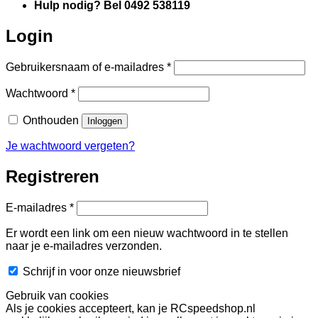
Hulp nodig? Bel 0492 538119
Login
Vereist
Gebruikersnaam of e-mailadres
*
Vereist
Wachtwoord
*
Onthouden
Inloggen
Je wachtwoord vergeten?
Registreren
Vereist
E-mailadres
*
Er wordt een link om een nieuw wachtwoord in te stellen
naar je e-mailadres verzonden.
Schrijf in voor onze nieuwsbrief
Gebruik van cookies
Als je cookies accepteert, kan je RCspeedshop.nl