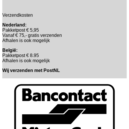
Verzendkosten
Nederland:
Pakketpost € 5,95
Vanaf € 75,- gratis verzenden
Afhalen is ook mogelijk
België:
Pakketpost € 8.95
Afhalen is ook mogelijk
Wij verzenden met PostNL
B