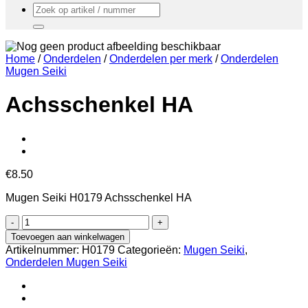
Zoeken
naar:
Home
/
Onderdelen
/
Onderdelen per merk
/
Onderdelen
Mugen Seiki
Achsschenkel HA
€
8.50
Mugen Seiki H0179 Achsschenkel HA
Achsschenkel
HA
Toevoegen aan winkelwagen
aantal
Artikelnummer:
H0179
Categorieën:
Mugen Seiki
,
Onderdelen Mugen Seiki