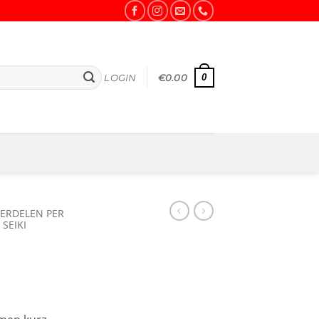
0
LOGIN
€
0.00
ERDELEN PER
SEIKI