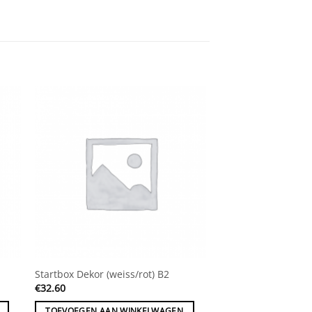
Startbox Dekor (weiss/rot) B2
€
32.60
TOEVOEGEN AAN WINKELWAGEN