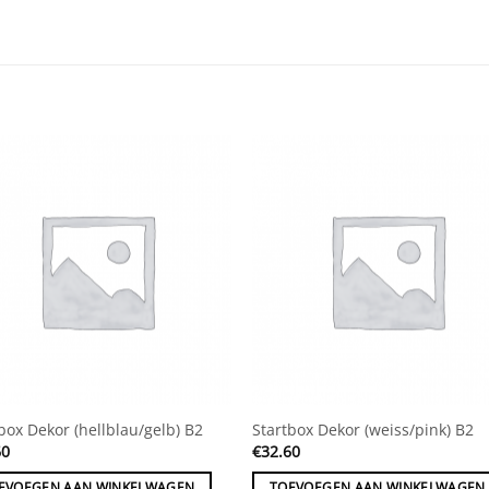
box Dekor (hellblau/gelb) B2
Startbox Dekor (weiss/pink) B2
60
€
32.60
EVOEGEN AAN WINKELWAGEN
TOEVOEGEN AAN WINKELWAGEN