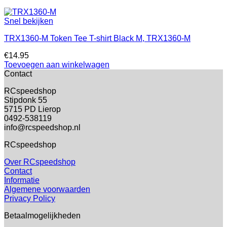
Snel bekijken
TRX1360-M Token Tee T-shirt Black M, TRX1360-M
€
14.95
Toevoegen aan winkelwagen
Contact
RCspeedshop
Stipdonk 55
5715 PD Lierop
0492-538119
info@rcspeedshop.nl
RCspeedshop
Over RCspeedshop
Contact
Informatie
Algemene voorwaarden
Privacy Policy
Betaalmogelijkheden