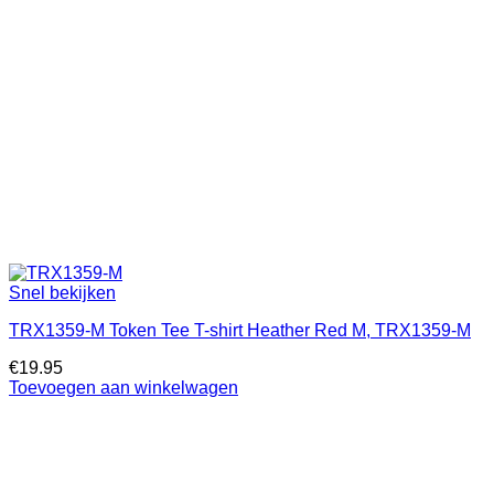
Snel bekijken
TRX1359-M Token Tee T-shirt Heather Red M, TRX1359-M
€
19.95
Toevoegen aan winkelwagen