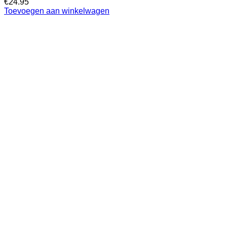
€
24.95
Toevoegen aan winkelwagen