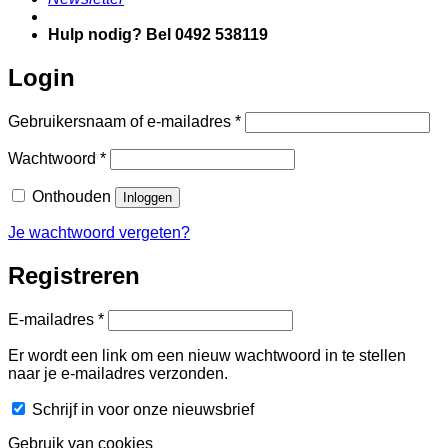
Hulp nodig? Bel 0492 538119
Login
Vereist
Gebruikersnaam of e-mailadres
*
Vereist
Wachtwoord
*
Onthouden
Inloggen
Je wachtwoord vergeten?
Registreren
Vereist
E-mailadres
*
Er wordt een link om een nieuw wachtwoord in te stellen
naar je e-mailadres verzonden.
Schrijf in voor onze nieuwsbrief
Gebruik van cookies