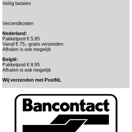
Veilig betalen
Verzendkosten
Nederland:
Pakketpost € 5,95
Vanaf € 75,- gratis verzenden
Afhalen is ook mogelijk
België:
Pakketpost € 8.95
Afhalen is ook mogelijk
Wij verzenden met PostNL
B