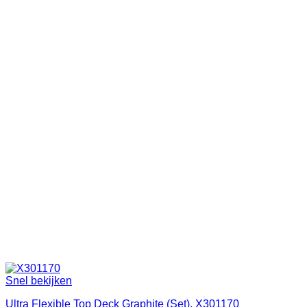
Snel bekijken
Ultra Flexible Top Deck Graphite (Set), X301170