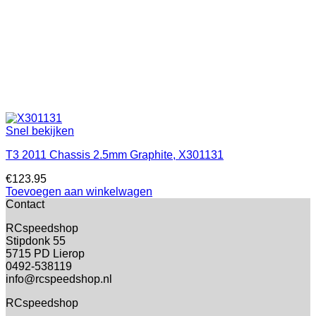
Snel bekijken
T3 2011 Chassis 2.5mm Graphite, X301131
€
123.95
Toevoegen aan winkelwagen
Contact
RCspeedshop
Stipdonk 55
5715 PD Lierop
0492-538119
info@rcspeedshop.nl
RCspeedshop