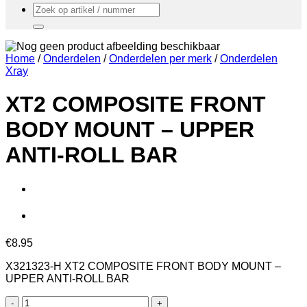
Zoeken
naar:
Home
/
Onderdelen
/
Onderdelen per merk
/
Onderdelen
Xray
XT2 COMPOSITE FRONT
BODY MOUNT – UPPER
ANTI-ROLL BAR
€
8.95
X321323-H XT2 COMPOSITE FRONT BODY MOUNT –
UPPER ANTI-ROLL BAR
XT2