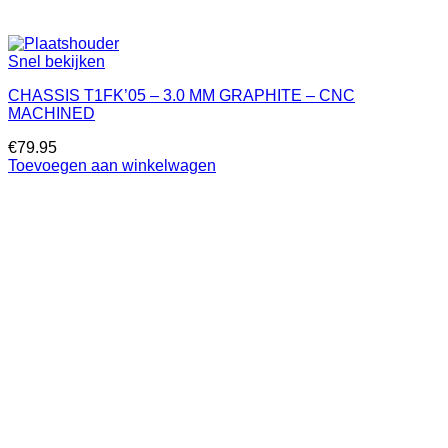
Snel bekijken
CHASSIS T1FK’05 – 3.0 MM GRAPHITE – CNC
MACHINED
€
79.95
Toevoegen aan winkelwagen