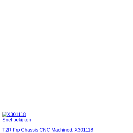
Snel bekijken
T2R Frp Chassis CNC Machined, X301118