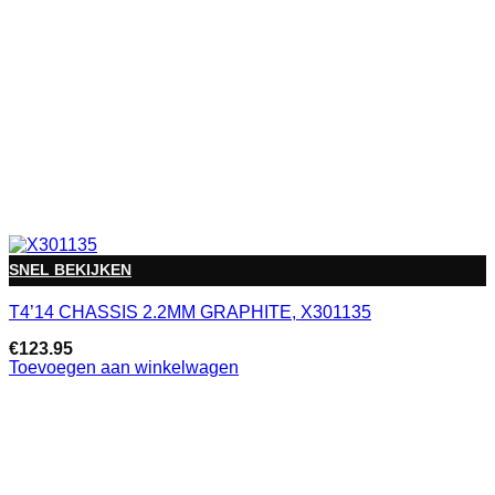
SNEL BEKIJKEN
T4’14 CHASSIS 2.2MM GRAPHITE, X301135
€
123.95
Toevoegen aan winkelwagen