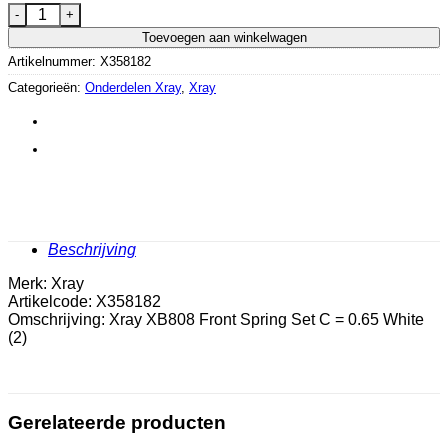
Xray XB808 Front Spring Set C = 0.65 White (2) aantal
Toevoegen aan winkelwagen
Artikelnummer:
X358182
Categorieën:
Onderdelen Xray
,
Xray
Beschrijving
Merk: Xray
Artikelcode: X358182
Omschrijving: Xray XB808 Front Spring Set C = 0.65 White
(2)
Gerelateerde producten