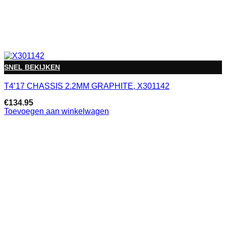
SNEL BEKIJKEN
T4’17 CHASSIS 2.2MM GRAPHITE, X301142
€
134.95
Toevoegen aan winkelwagen