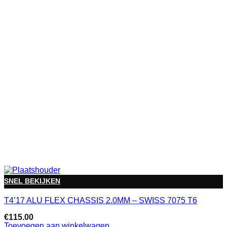
SNEL BEKIJKEN
T4’17 ALU FLEX CHASSIS 2.0MM – SWISS 7075 T6
€
115.00
Toevoegen aan winkelwagen