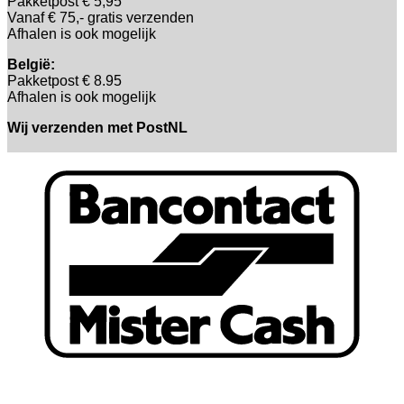
Pakketpost € 5,95
Vanaf € 75,- gratis verzenden
Afhalen is ook mogelijk
België:
Pakketpost € 8.95
Afhalen is ook mogelijk
Wij verzenden met PostNL
B
T