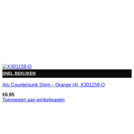
SNEL BEKIJKEN
Alu Countersunk Shim – Orange (4), X301159-O
€
6.95
Toevoegen aan winkelwagen