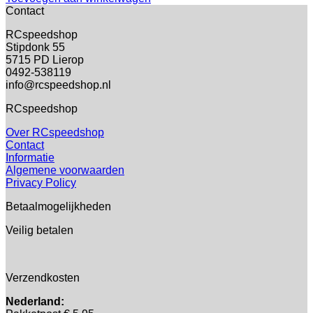
Contact
RCspeedshop
Stipdonk 55
5715 PD Lierop
0492-538119
info@rcspeedshop.nl
RCspeedshop
Over RCspeedshop
Contact
Informatie
Algemene voorwaarden
Privacy Policy
Betaalmogelijkheden
Veilig betalen
Verzendkosten
Nederland: