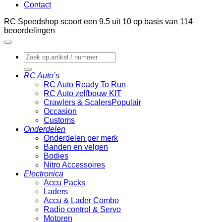
Contact
RC Speedshop scoort een
9.5
uit
10
op basis van
114
beoordelingen
Zoeken
naar:
RC Auto’s
RC Auto Ready To Run
RC Auto zelfbouw KIT
Crawlers & Scalers
Occasion
Customs
Onderdelen
Onderdelen per merk
Banden en velgen
Bodies
Nitro Accessoires
Electronica
Accu Packs
Laders
Accu & Lader Combo
Radio control & Servo
Motoren