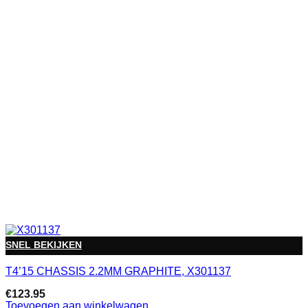
SNEL BEKIJKEN
T4’15 CHASSIS 2.2MM GRAPHITE, X301137
€
123.95
Toevoegen aan winkelwagen