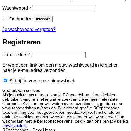
Vereist
Wachtwoord
*
Onthouden
Inloggen
Je wachtwoord vergeten?
Registreren
Vereist
E-mailadres
*
Er wordt een link om een nieuw wachtwoord in te stellen
naar je e-mailadres verzonden.
Schrijf in voor onze nieuwsbrief
Gebruik van cookies
Als je cookies accepteert, kan je RCspeedshop.nl makkelijker
gebruiken, vind je sneller wat je zoekt en zie je meer relevante
informatie. Als je meer wilt weten over deze cookies, ga dan naar
www.rcspeedshop.nl/cookies. Bij akkoord geef je RCspeedshop
toestemming voor het gebruik van noodzakelijke, functionele en
optimale cookies op onze website. Als je meer wilt weten over hoe
wij omgaan met je persoonsgegevens, bekijk dan ons privacy beleid
privacybeleid
.
RCspeedshop - Davy Hesen