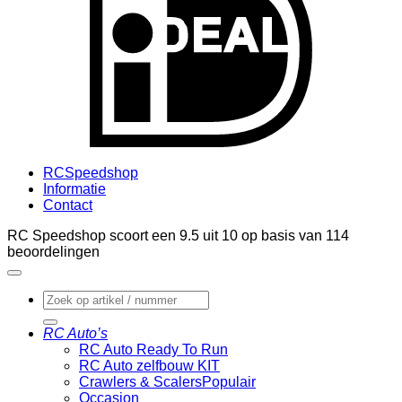
RCSpeedshop
Informatie
Contact
RC Speedshop scoort een
9.5
uit
10
op basis van
114
beoordelingen
Zoeken
naar:
RC Auto’s
RC Auto Ready To Run
RC Auto zelfbouw KIT
Crawlers & Scalers
Occasion