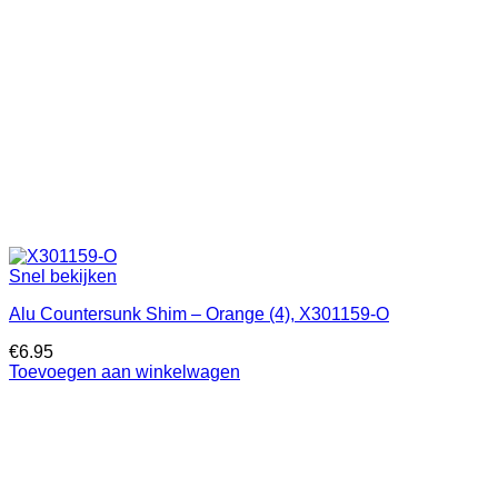
Snel bekijken
Alu Countersunk Shim – Orange (4), X301159-O
€
6.95
Toevoegen aan winkelwagen