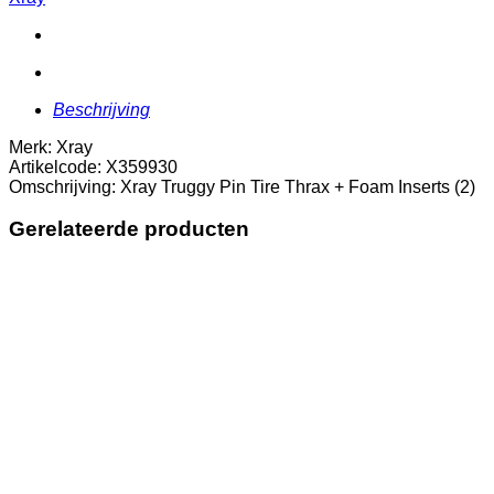
Thrax
+
Foam
Inserts
(2)
aantal
Beschrijving
Merk: Xray
Artikelcode: X359930
Omschrijving: Xray Truggy Pin Tire Thrax + Foam Inserts (2)
Gerelateerde producten