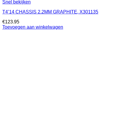
Snel bekijken
T4’14 CHASSIS 2.2MM GRAPHITE, X301135
€
123.95
Toevoegen aan winkelwagen