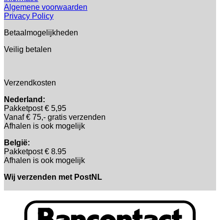
Algemene voorwaarden
Privacy Policy
Betaalmogelijkheden
Veilig betalen
Verzendkosten
Nederland:
Pakketpost € 5,95
Vanaf € 75,- gratis verzenden
Afhalen is ook mogelijk
België:
Pakketpost € 8.95
Afhalen is ook mogelijk
Wij verzenden met PostNL
B