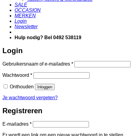
SALE
OCCASION
MERKEN
Login
Newsletter
Hulp nodig? Bel 0492 538119
Login
Vereist
Gebruikersnaam of e-mailadres
*
Vereist
Wachtwoord
*
Onthouden
Inloggen
Je wachtwoord vergeten?
Registreren
Vereist
E-mailadres
*
Er wordt een link om een nieuw wachtwoord in te stellen