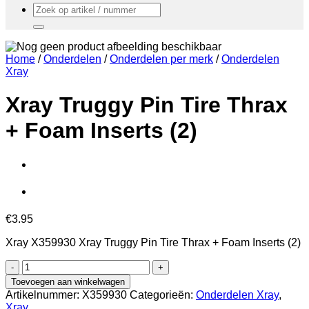
Zoeken
naar:
Home
/
Onderdelen
/
Onderdelen per merk
/
Onderdelen
Xray
Xray Truggy Pin Tire Thrax
+ Foam Inserts (2)
€
3.95
Xray X359930 Xray Truggy Pin Tire Thrax + Foam Inserts (2)
Xray
Truggy
Toevoegen aan winkelwagen
Pin
Artikelnummer:
X359930
Categorieën:
Onderdelen Xray
,
Tire
Xray