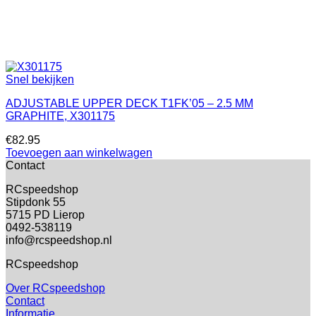
Snel bekijken
ADJUSTABLE UPPER DECK T1FK’05 – 2.5 MM
GRAPHITE, X301175
€
82.95
Toevoegen aan winkelwagen
Contact
RCspeedshop
Stipdonk 55
5715 PD Lierop
0492-538119
info@rcspeedshop.nl
RCspeedshop
Over RCspeedshop
Contact
Informatie