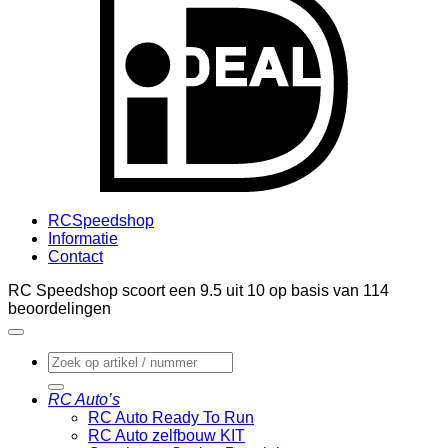
RCSpeedshop
Informatie
Contact
RC Speedshop scoort een
9.5
uit
10
op basis van
114
beoordelingen
Zoeken
naar:
RC Auto’s
RC Auto Ready To Run
RC Auto zelfbouw KIT