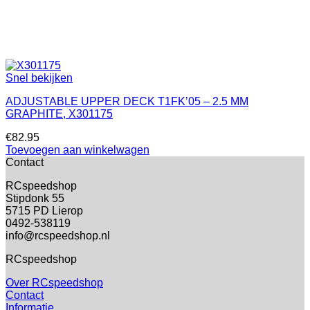
Snel bekijken
ADJUSTABLE UPPER DECK T1FK’05 – 2.5 MM
GRAPHITE, X301175
€
82.95
Toevoegen aan winkelwagen
Contact
RCspeedshop
Stipdonk 55
5715 PD Lierop
0492-538119
info@rcspeedshop.nl
RCspeedshop
Over RCspeedshop
Contact
Informatie