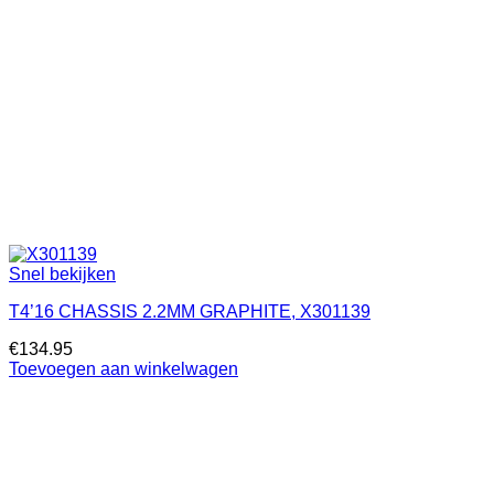
Snel bekijken
T4’16 CHASSIS 2.2MM GRAPHITE, X301139
€
134.95
Toevoegen aan winkelwagen