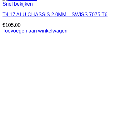
Snel bekijken
T4’17 ALU CHASSIS 2.0MM – SWISS 7075 T6
€
105.00
Toevoegen aan winkelwagen