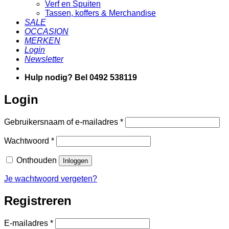
Verf en Spuiten
Tassen, koffers & Merchandise
SALE
OCCASION
MERKEN
Login
Newsletter
Hulp nodig? Bel 0492 538119
Login
Vereist
Gebruikersnaam of e-mailadres
*
Vereist
Wachtwoord
*
Onthouden
Inloggen
Je wachtwoord vergeten?
Registreren
Vereist
E-mailadres
*