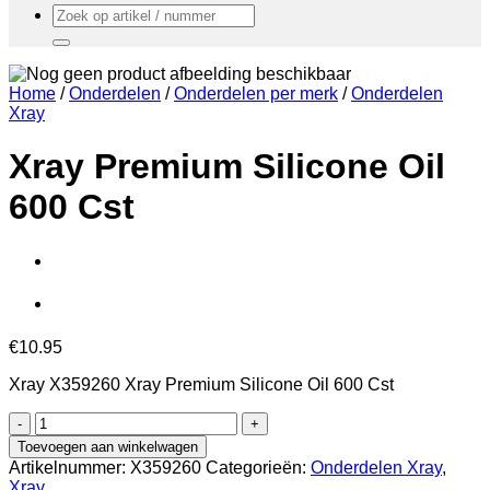
Zoeken
naar:
Home
/
Onderdelen
/
Onderdelen per merk
/
Onderdelen
Xray
Xray Premium Silicone Oil
600 Cst
€
10.95
Xray X359260 Xray Premium Silicone Oil 600 Cst
Xray
Premium
Toevoegen aan winkelwagen
Silicone
Artikelnummer:
X359260
Categorieën:
Onderdelen Xray
,
Oil
Xray