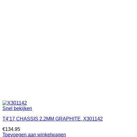
Snel bekijken
T4’17 CHASSIS 2.2MM GRAPHITE, X301142
€
134.95
Toevoegen aan winkelwagen