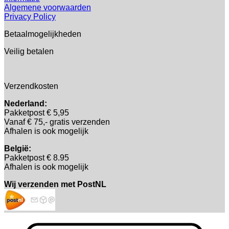
Algemene voorwaarden
Privacy Policy
Betaalmogelijkheden
Veilig betalen
Verzendkosten
Nederland:
Pakketpost € 5,95
Vanaf € 75,- gratis verzenden
Afhalen is ook mogelijk
België:
Pakketpost € 8.95
Afhalen is ook mogelijk
Wij verzenden met PostNL
B