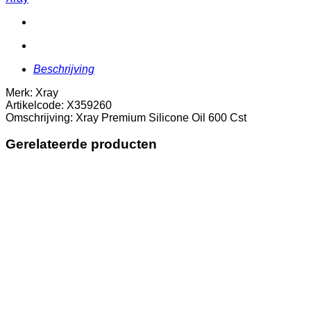
600
Cst
aantal
Beschrijving
Merk: Xray
Artikelcode: X359260
Omschrijving: Xray Premium Silicone Oil 600 Cst
Gerelateerde producten