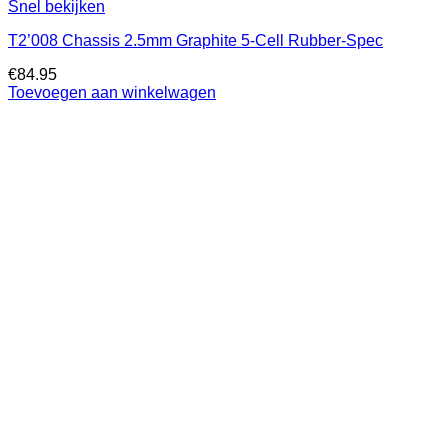
Snel bekijken
T2’008 Chassis 2.5mm Graphite 5-Cell Rubber-Spec
€
84.95
Toevoegen aan winkelwagen