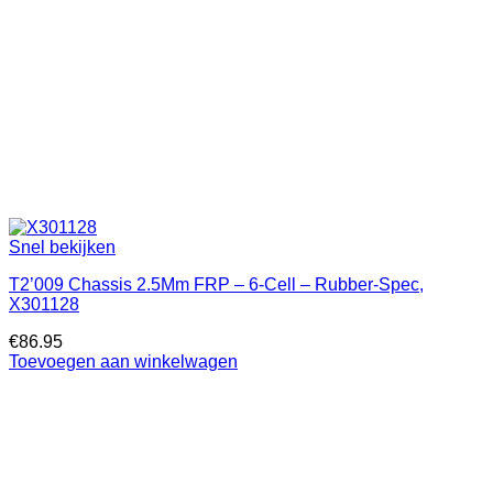
Snel bekijken
T2’009 Chassis 2.5Mm FRP – 6-Cell – Rubber-Spec,
X301128
€
86.95
Toevoegen aan winkelwagen