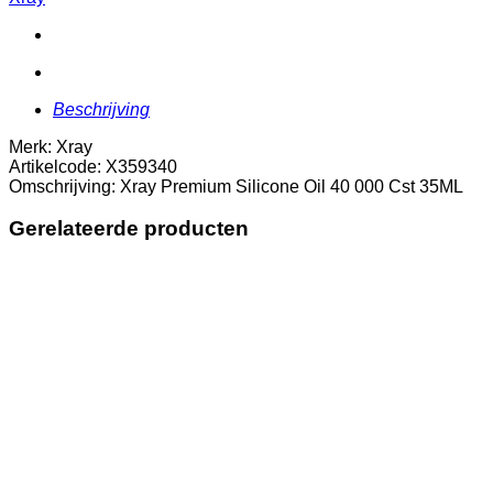
40
000
Cst
35ML
aantal
Beschrijving
Merk: Xray
Artikelcode: X359340
Omschrijving: Xray Premium Silicone Oil 40 000 Cst 35ML
Gerelateerde producten