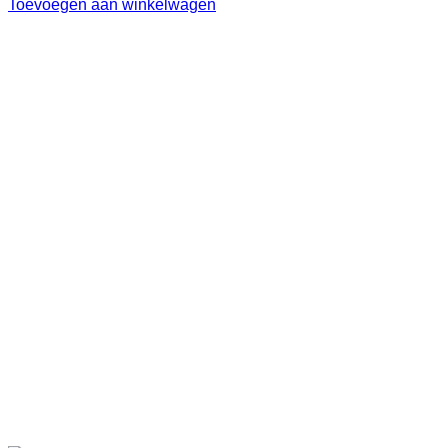
Toevoegen aan winkelwagen