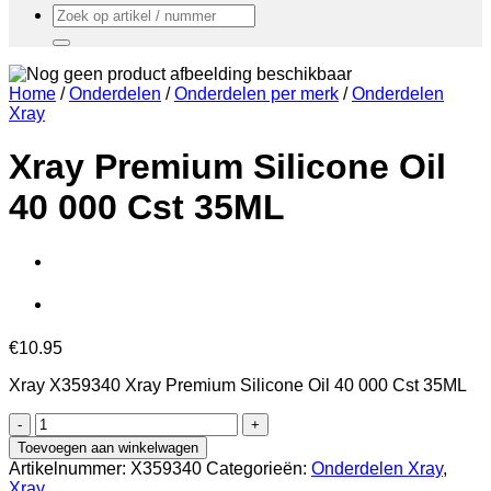
Zoeken
naar:
Home
/
Onderdelen
/
Onderdelen per merk
/
Onderdelen
Xray
Xray Premium Silicone Oil
40 000 Cst 35ML
€
10.95
Xray X359340 Xray Premium Silicone Oil 40 000 Cst 35ML
Xray
Premium
Toevoegen aan winkelwagen
Silicone
Artikelnummer:
X359340
Categorieën:
Onderdelen Xray
,
Oil
Xray