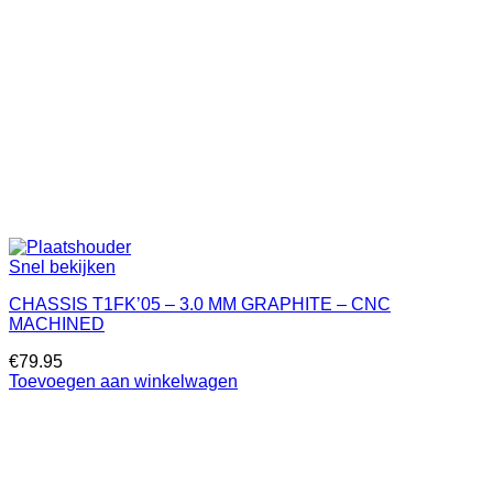
Snel bekijken
CHASSIS T1FK’05 – 3.0 MM GRAPHITE – CNC
MACHINED
€
79.95
Toevoegen aan winkelwagen