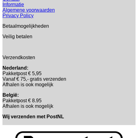
Informatie
Algemene voorwaarden
Privacy Policy
Betaalmogelijkheden
Veilig betalen
Verzendkosten
Nederland:
Pakketpost € 5,95
Vanaf € 75,- gratis verzenden
Afhalen is ook mogelijk
België:
Pakketpost € 8.95
Afhalen is ook mogelijk
Wij verzenden met PostNL
B