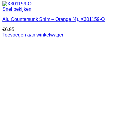
Snel bekijken
Alu Countersunk Shim – Orange (4), X301159-O
€
6.95
Toevoegen aan winkelwagen