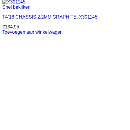
Snel bekijken
T4’18 CHASSIS 2.2MM GRAPHITE, X301145
€
134.95
Toevoegen aan winkelwagen