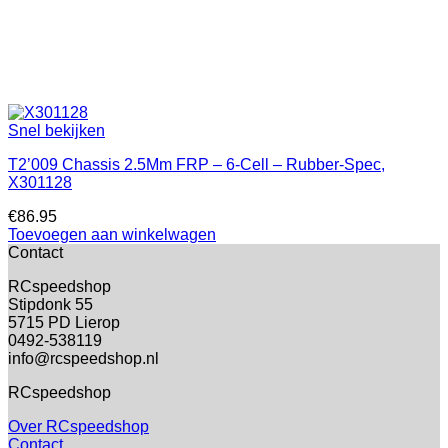
Snel bekijken
T2’009 Chassis 2.5Mm FRP – 6-Cell – Rubber-Spec,
X301128
€
86.95
Toevoegen aan winkelwagen
Contact
RCspeedshop
Stipdonk 55
5715 PD Lierop
0492-538119
info@rcspeedshop.nl
RCspeedshop
Over RCspeedshop
Contact