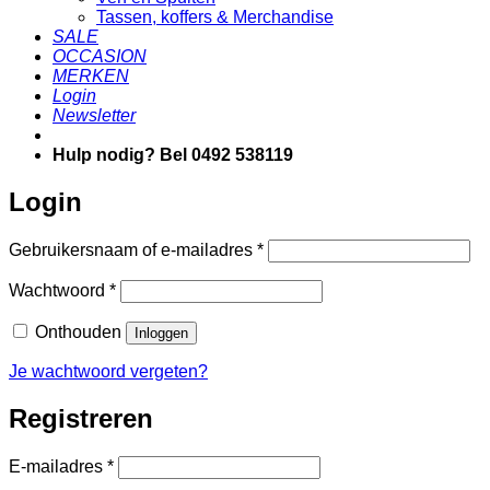
Tassen, koffers & Merchandise
SALE
OCCASION
MERKEN
Login
Newsletter
Hulp nodig? Bel 0492 538119
Login
Vereist
Gebruikersnaam of e-mailadres
*
Vereist
Wachtwoord
*
Onthouden
Inloggen
Je wachtwoord vergeten?
Registreren
Vereist
E-mailadres
*