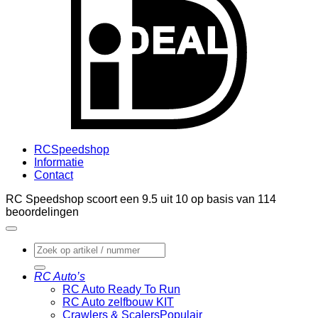
RCSpeedshop
Informatie
Contact
RC Speedshop scoort een
9.5
uit
10
op basis van
114
beoordelingen
Zoeken
naar:
RC Auto’s
RC Auto Ready To Run
RC Auto zelfbouw KIT
Crawlers & Scalers