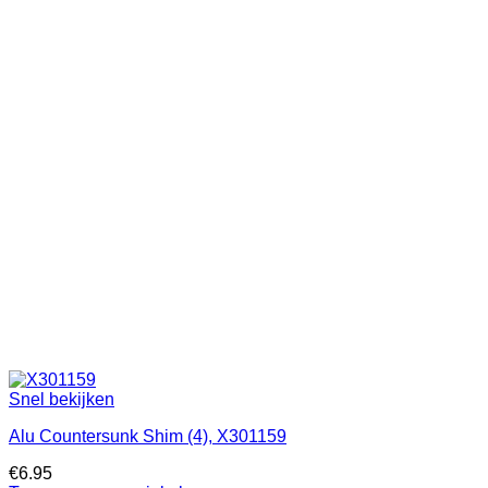
Snel bekijken
Alu Countersunk Shim (4), X301159
€
6.95