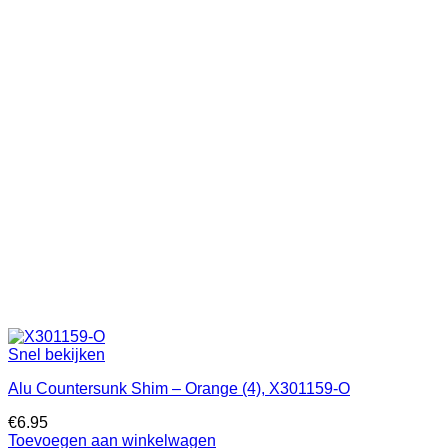
Snel bekijken
Alu Countersunk Shim – Orange (4), X301159-O
€
6.95
Toevoegen aan winkelwagen