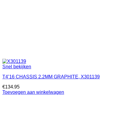
Snel bekijken
T4’16 CHASSIS 2.2MM GRAPHITE, X301139
€
134.95
Toevoegen aan winkelwagen