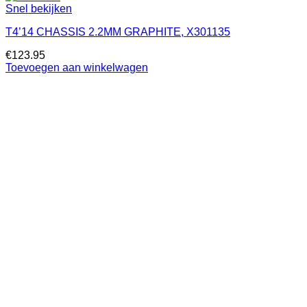
Snel bekijken
T4’14 CHASSIS 2.2MM GRAPHITE, X301135
€
123.95
Toevoegen aan winkelwagen