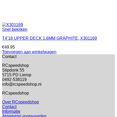
Snel bekijken
T4’18 UPPER DECK 1.6MM GRAPHITE, X301169
€
49.95
Toevoegen aan winkelwagen
Contact
RCspeedshop
Stipdonk 55
5715 PD Lierop
0492-538119
info@rcspeedshop.nl
RCspeedshop
Over RCspeedshop
Contact
Informatie
Algemene voorwaarden