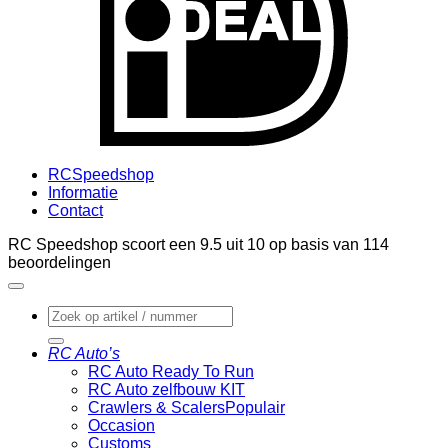
RCSpeedshop
Informatie
Contact
RC Speedshop scoort een
9.5
uit
10
op basis van
114
beoordelingen
Zoeken
naar:
RC Auto’s
RC Auto Ready To Run
RC Auto zelfbouw KIT
Crawlers & Scalers
Occasion
Customs