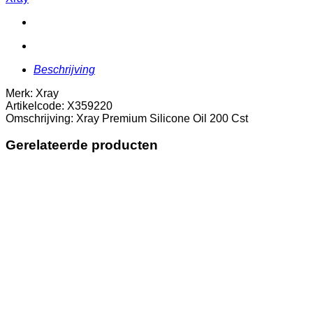
200
Cst
aantal
Beschrijving
Merk: Xray
Artikelcode: X359220
Omschrijving: Xray Premium Silicone Oil 200 Cst
Gerelateerde producten