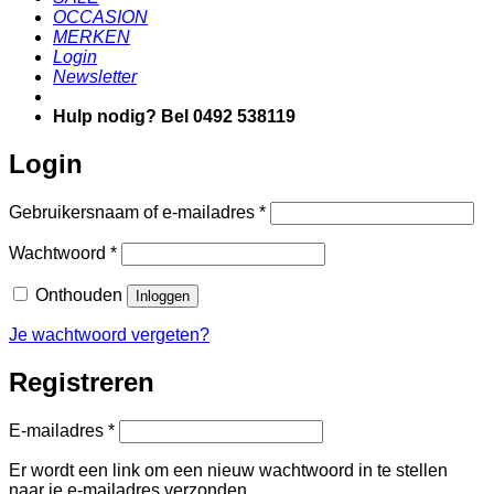
OCCASION
MERKEN
Login
Newsletter
Hulp nodig? Bel 0492 538119
Login
Vereist
Gebruikersnaam of e-mailadres
*
Vereist
Wachtwoord
*
Onthouden
Inloggen
Je wachtwoord vergeten?
Registreren
Vereist
E-mailadres
*
Er wordt een link om een nieuw wachtwoord in te stellen
naar je e-mailadres verzonden.