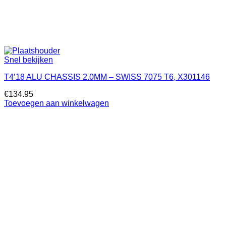
Snel bekijken
T4’18 ALU CHASSIS 2.0MM – SWISS 7075 T6, X301146
€
134.95
Toevoegen aan winkelwagen