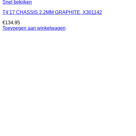
Snel bekijken
T4’17 CHASSIS 2.2MM GRAPHITE, X301142
€
134.95
Toevoegen aan winkelwagen