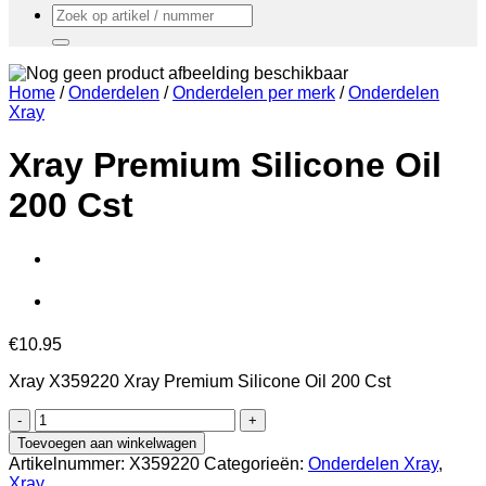
Zoeken
naar:
Home
/
Onderdelen
/
Onderdelen per merk
/
Onderdelen
Xray
Xray Premium Silicone Oil
200 Cst
€
10.95
Xray X359220 Xray Premium Silicone Oil 200 Cst
Xray
Premium
Toevoegen aan winkelwagen
Silicone
Artikelnummer:
X359220
Categorieën:
Onderdelen Xray
,
Oil
Xray