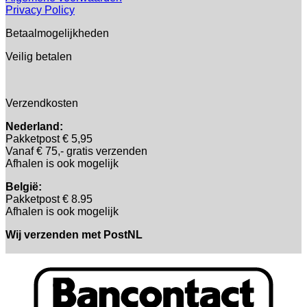
Privacy Policy
Betaalmogelijkheden
Veilig betalen
Verzendkosten
Nederland:
Pakketpost € 5,95
Vanaf € 75,- gratis verzenden
Afhalen is ook mogelijk
België:
Pakketpost € 8.95
Afhalen is ook mogelijk
Wij verzenden met PostNL
B