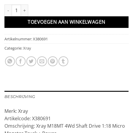
Xray M18MT 4Wd Shaft Drive 1:18 Micro Monster Truck + Power 
TOEVOEGEN AAN WINKELWAGEN
Artikelnummer:
X380691
Categorie:
Xray
BESCHRIJVING
Merk: Xray
Artikelcode: X380691
Omschrijving: Xray M18MT 4Wd Shaft Drive 1:18 Micro