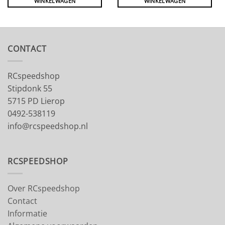
WINKELWAGEN
WINKELWAGEN
CONTACT
RCspeedshop
Stipdonk 55
5715 PD Lierop
0492-538119
info@rcspeedshop.nl
RCSPEEDSHOP
Over RCspeedshop
Contact
Informatie