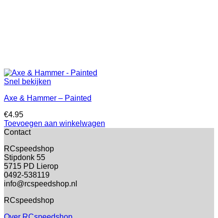
Snel bekijken
Axe & Hammer – Painted
€
4.95
Toevoegen aan winkelwagen
Contact
RCspeedshop
Stipdonk 55
5715 PD Lierop
0492-538119
info@rcspeedshop.nl
RCspeedshop
Over RCspeedshop