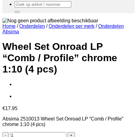
Zoeken
naar:
Home
/
Onderdelen
/
Onderdelen per merk
/
Onderdelen
Absima
Wheel Set Onroad LP
“Comb / Profile” chrome
1:10 (4 pcs)
€
17.95
Absima 2510013 Wheel Set Onroad LP “Comb / Profile”
chrome 1:10 (4 pcs)
Wheel