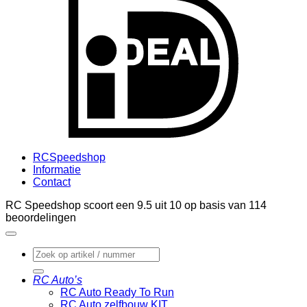
RCSpeedshop
Informatie
Contact
RC Speedshop scoort een
9.5
uit
10
op basis van
114
beoordelingen
Zoeken
naar:
RC Auto’s
RC Auto Ready To Run
RC Auto zelfbouw KIT