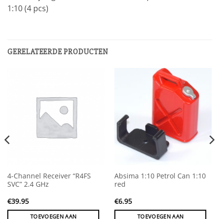
1:10 (4 pcs)
GERELATEERDE PRODUCTEN
4-Channel Receiver “R4FS
Absima 1:10 Petrol Can 1:10
SVC” 2.4 GHz
red
€
39.95
€
6.95
TOEVOEGEN AAN
TOEVOEGEN AAN