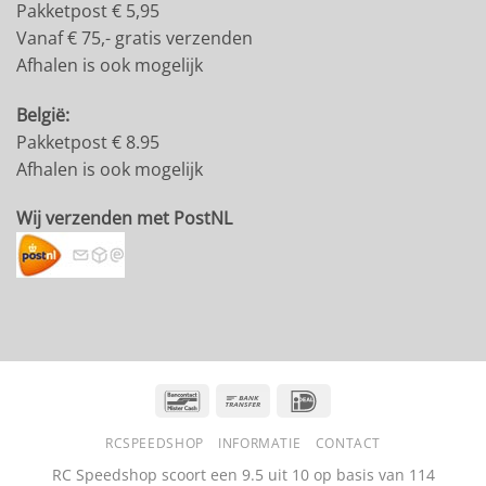
Pakketpost € 5,95
Vanaf € 75,- gratis verzenden
Afhalen is ook mogelijk
België:
Pakketpost € 8.95
Afhalen is ook mogelijk
Wij verzenden met PostNL
Bancontact
Bank
IDeal
Transfer
RCSPEEDSHOP
INFORMATIE
CONTACT
RC Speedshop scoort een
9.5
uit
10
op basis van
114