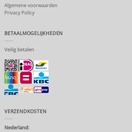
Algemene voorwaarden
Privacy Policy
BETAALMOGELIJKHEDEN
Veilig betalen
VERZENDKOSTEN
Nederland: