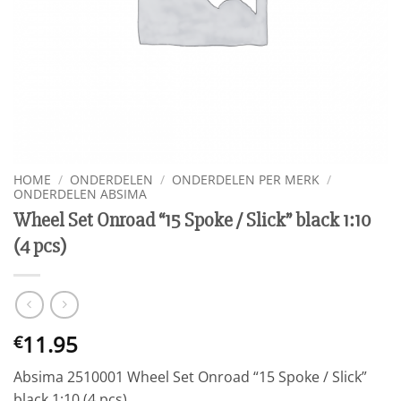
HOME
/
ONDERDELEN
/
ONDERDELEN PER MERK
/
ONDERDELEN ABSIMA
Wheel Set Onroad “15 Spoke / Slick” black 1:10
(4 pcs)
11.95
€
Absima 2510001 Wheel Set Onroad “15 Spoke / Slick”
black 1:10 (4 pcs)