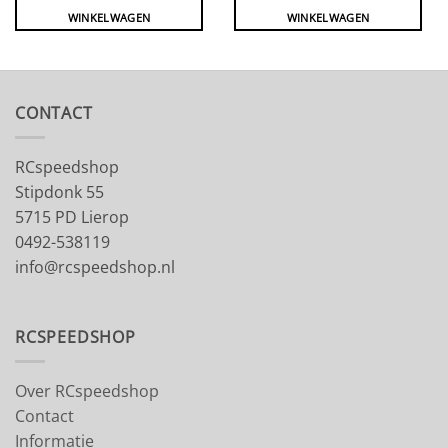
WINKELWAGEN
WINKELWAGEN
CONTACT
RCspeedshop
Stipdonk 55
5715 PD Lierop
0492-538119
info@rcspeedshop.nl
RCSPEEDSHOP
Over RCspeedshop
Contact
Informatie