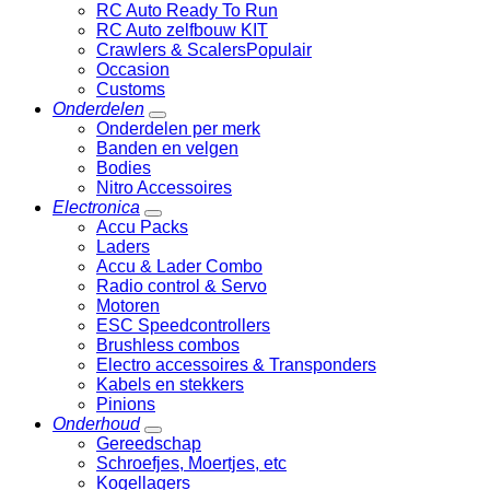
RC Auto Ready To Run
RC Auto zelfbouw KIT
Crawlers & Scalers
Occasion
Customs
Onderdelen
Onderdelen per merk
Banden en velgen
Bodies
Nitro Accessoires
Electronica
Accu Packs
Laders
Accu & Lader Combo
Radio control & Servo
Motoren
ESC Speedcontrollers
Brushless combos
Electro accessoires & Transponders
Kabels en stekkers
Pinions
Onderhoud
Gereedschap
Schroefjes, Moertjes, etc
Kogellagers