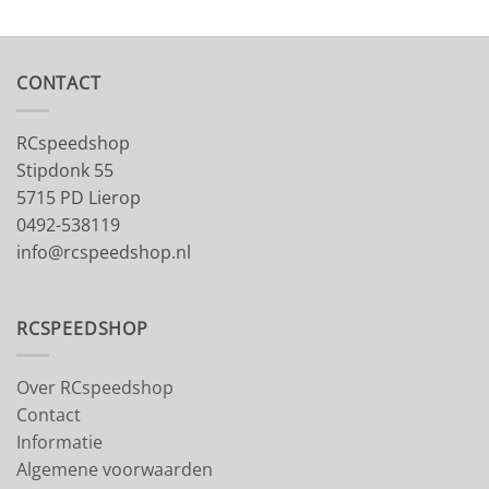
CONTACT
RCspeedshop
Stipdonk 55
5715 PD Lierop
0492-538119
info@rcspeedshop.nl
RCSPEEDSHOP
Over RCspeedshop
Contact
Informatie
Algemene voorwaarden