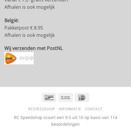
Afhalen is ook mogelijk
België:
Pakketpost € 8.95
Afhalen is ook mogelijk
Wij verzenden met PostNL
Bancontact
Bank
IDeal
Transfer
RCSPEEDSHOP
INFORMATIE
CONTACT
RC Speedshop scoort een
9.5
uit
10
op basis van
114
beoordelingen