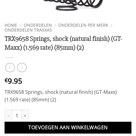
HOME
/
ONDERDELEN
/
ONDERDELEN PER MERK
/
ONDERDELEN TRAXXAS
TRX9658 Springs, shock (natural finish) (GT-
Maxx) (1.569 rate) (85mm) (2)
9.95
€
TRX9658 Springs, shock (natural finish) (GT-Maxx)
(1.569 rate) (85mm) (2)
TRX9658 Springs, shock (natural finish) (GT-Maxx) (1.569 rate) (8
TOEVOEGEN AAN WINKELWAGEN