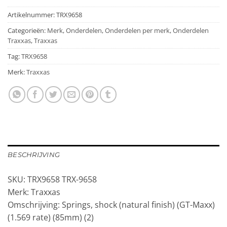
Artikelnummer:
TRX9658
Categorieën:
Merk
,
Onderdelen
,
Onderdelen per merk
,
Onderdelen
Traxxas
,
Traxxas
Tag:
TRX9658
Merk:
Traxxas
BESCHRIJVING
SKU: TRX9658 TRX-9658
Merk: Traxxas
Omschrijving: Springs, shock (natural finish) (GT-Maxx)
(1.569 rate) (85mm) (2)