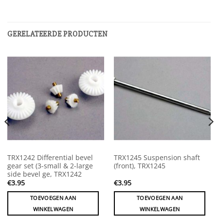
GERELATEERDE PRODUCTEN
TRX1242 Differential bevel
TRX1245 Suspension shaft
gear set (3-small & 2-large
(front), TRX1245
side bevel ge, TRX1242
€
3.95
€
3.95
TOEVOEGEN AAN
TOEVOEGEN AAN
WINKELWAGEN
WINKELWAGEN