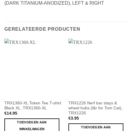
(DARK TITANIUM-ANODIZED), LEFT & RIGHT
GERELATEERDE PRODUCTEN
TRX1360-XL Token Tee T-shirt
TRX1226 Nerf bar stays &
Black XL, TRX1360-XL
wheel hubs (l&r for Tom Cat),
TRX1226
€
14.95
€
3.95
TOEVOEGEN AAN
TOEVOEGEN AAN
WINKELWAGEN