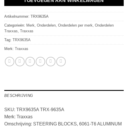
TOEVOEGEN AAN WINKELWAGEN
Artikelnummer:
TRX9635A
Categorieën:
Merk
,
Onderdelen
,
Onderdelen per merk
,
Onderdelen
Traxxas
,
Traxxas
Tag:
TRX9635A
Merk:
Traxxas
BESCHRIJVING
SKU: TRX9635A TRX-9635A
Merk: Traxxas
Omschrijving: STEERING BLOCKS, 6061-T6 ALUMINUM