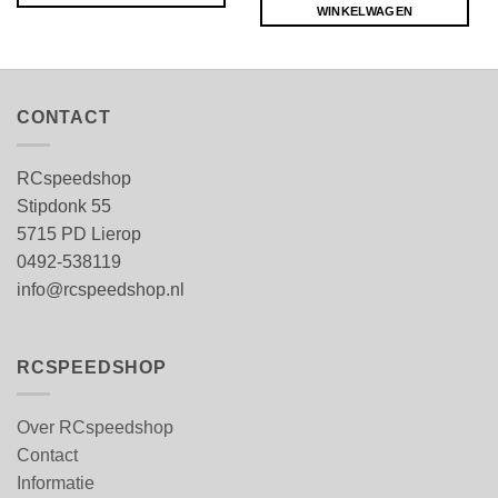
WINKELWAGEN
CONTACT
RCspeedshop
Stipdonk 55
5715 PD Lierop
0492-538119
info@rcspeedshop.nl
RCSPEEDSHOP
Over RCspeedshop
Contact
Informatie