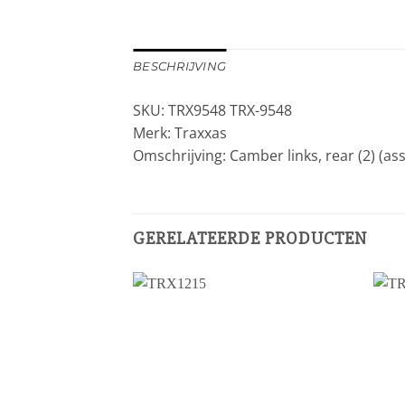
BESCHRIJVING
SKU: TRX9548 TRX-9548
Merk: Traxxas
Omschrijving: Camber links, rear (2) (as
GERELATEERDE PRODUCTEN