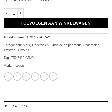
TRX7422-GRAY Chassis
TRX7422-GRAY Chassis aantal
TOEVOEGEN AAN WINKELWAGEN
Artikelnummer:
TRX7422-GRAY
Categorieën:
Merk
,
Onderdelen
,
Onderdelen per merk
,
Onderdelen
Traxxas
,
Traxxas
Tag:
TRX7422-GRAY
Merk:
Traxxas
BESCHRIJVING