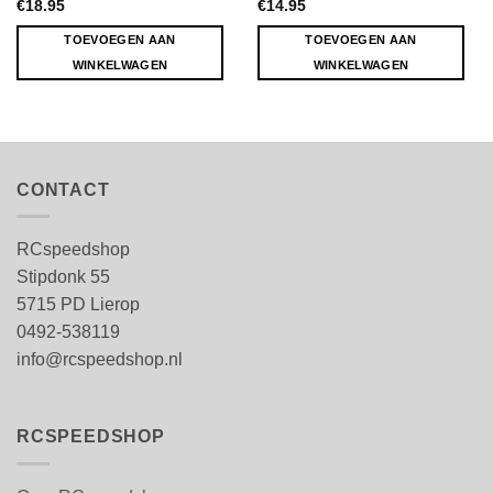
€
18.95
€
14.95
TOEVOEGEN AAN
TOEVOEGEN AAN
WINKELWAGEN
WINKELWAGEN
CONTACT
RCspeedshop
Stipdonk 55
5715 PD Lierop
0492-538119
info@rcspeedshop.nl
RCSPEEDSHOP