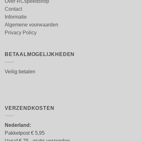
Over RCspeedshop
Contact
Informatie
Algemene voorwaarden
Privacy Policy
BETAALMOGELIJKHEDEN
Veilig betalen
VERZENDKOSTEN
Nederland:
Pakketpost € 5,95
Vanaf € 75,- gratis verzenden