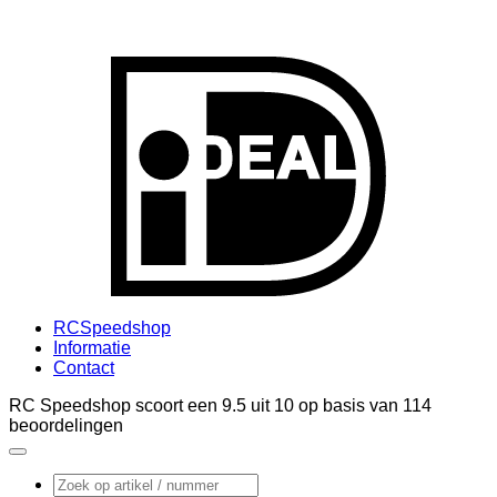
I
RCSpeedshop
Informatie
Contact
RC Speedshop scoort een
9.5
uit
10
op basis van
114
beoordelingen
Zoeken