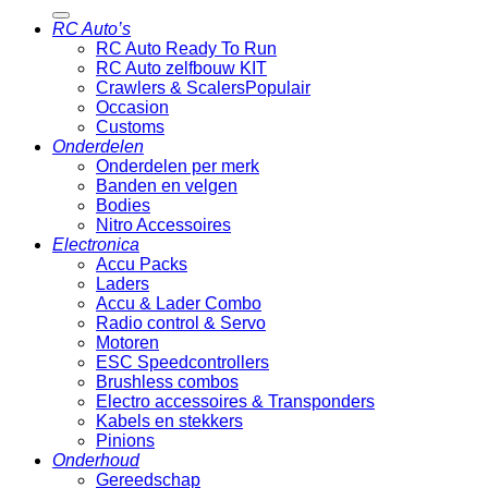
naar:
RC Auto’s
RC Auto Ready To Run
RC Auto zelfbouw KIT
Crawlers & Scalers
Occasion
Customs
Onderdelen
Onderdelen per merk
Banden en velgen
Bodies
Nitro Accessoires
Electronica
Accu Packs
Laders
Accu & Lader Combo
Radio control & Servo
Motoren
ESC Speedcontrollers
Brushless combos
Electro accessoires & Transponders
Kabels en stekkers
Pinions
Onderhoud
Gereedschap