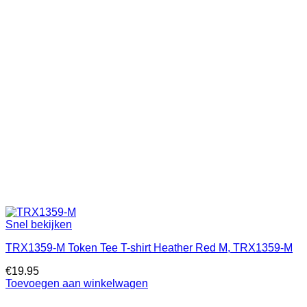
Snel bekijken
TRX1359-M Token Tee T-shirt Heather Red M, TRX1359-M
€
19.95
Toevoegen aan winkelwagen