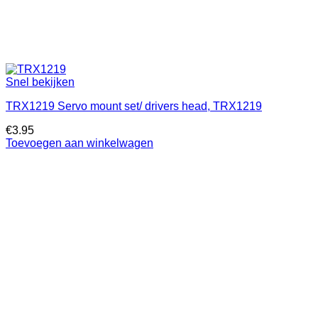
Snel bekijken
TRX1219 Servo mount set/ drivers head, TRX1219
€
3.95
Toevoegen aan winkelwagen