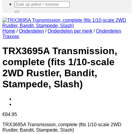
Zoeken
naar:
Home
/
Onderdelen
/
Onderdelen per merk
/
Onderdelen
Traxxas
TRX3695A Transmission,
complete (fits 1/10-scale
2WD Rustler, Bandit,
Stampede, Slash)
€
84.95
TRX3695A Transmission, complete (fits 1/10-scale 2WD
Rustler, Bandit, Stampede, Slash)