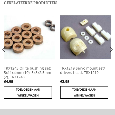
GERELATEERDE PRODUCTEN
TRX1243 Oilite bushing set:
TRX1219 Servo mount set/
5x11x4mm (10), 5x8x2.5mm
drivers head, TRX1219
(2), TRX1243
€
4.95
€
3.95
TOEVOEGEN AAN
TOEVOEGEN AAN
WINKELWAGEN
WINKELWAGEN