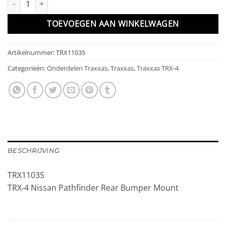
TOEVOEGEN AAN WINKELWAGEN
Artikelnummer:
TRX11035
Categorieën:
Onderdelen Traxxas
,
Traxxas
,
Traxxas TRX-4
BESCHRIJVING
TRX11035
TRX-4 Nissan Pathfinder Rear Bumper Mount