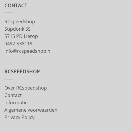
CONTACT
RCspeedshop
Stipdonk 55
5715 PD Lierop
0492-538119
info@rcspeedshop.nl
RCSPEEDSHOP
Over RCspeedshop
Contact
Informatie
Algemene voorwaarden
Privacy Policy