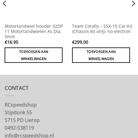
Motortandwiel houder 32DP
Team Corally – SSX-10 Car Kit
11 Motortandwielen As Dia.
(Chassis kit only, no electron
5mm
€
16.95
€
299.00
TOEVOEGEN AAN
TOEVOEGEN AAN
WINKELWAGEN
WINKELWAGEN
CONTACT
RCspeedshop
Stipdonk 55
5715 PD Lierop
0492-538119
info@rcspeedshop.nl