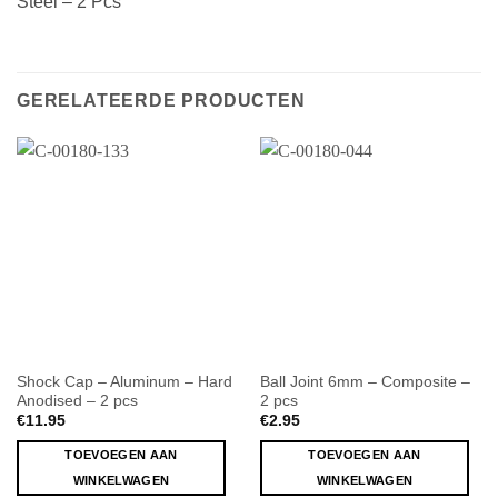
Steel – 2 Pcs
GERELATEERDE PRODUCTEN
Shock Cap – Aluminum – Hard
Ball Joint 6mm – Composite –
Anodised – 2 pcs
2 pcs
€
11.95
€
2.95
TOEVOEGEN AAN
TOEVOEGEN AAN
WINKELWAGEN
WINKELWAGEN