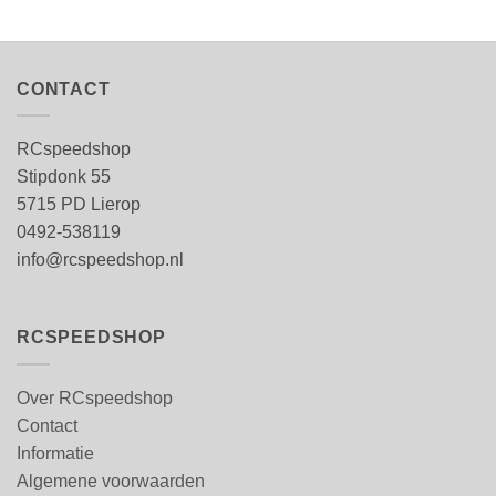
CONTACT
RCspeedshop
Stipdonk 55
5715 PD Lierop
0492-538119
info@rcspeedshop.nl
RCSPEEDSHOP
Over RCspeedshop
Contact
Informatie
Algemene voorwaarden