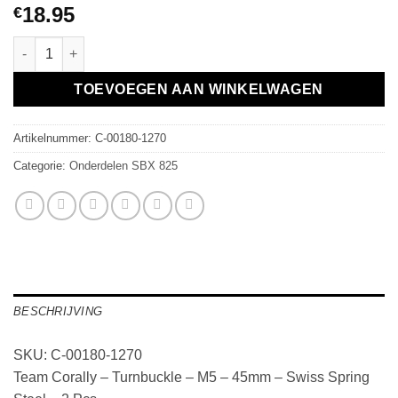
18.95
€
Team Corally - Turnbuckle - M5 - 45mm - Swiss Spring Steel - 2 
TOEVOEGEN AAN WINKELWAGEN
Artikelnummer:
C-00180-1270
Categorie:
Onderdelen SBX 825
BESCHRIJVING
SKU: C-00180-1270
Team Corally – Turnbuckle – M5 – 45mm – Swiss Spring