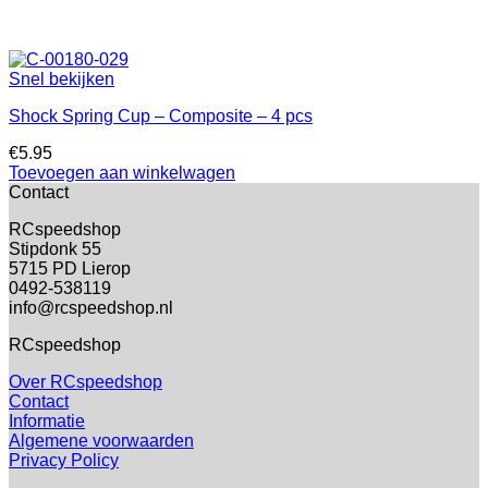
Snel bekijken
Shock Spring Cup – Composite – 4 pcs
€
5.95
Toevoegen aan winkelwagen
Contact
RCspeedshop
Stipdonk 55
5715 PD Lierop
0492-538119
info@rcspeedshop.nl
RCspeedshop
Over RCspeedshop
Contact
Informatie
Algemene voorwaarden
Privacy Policy