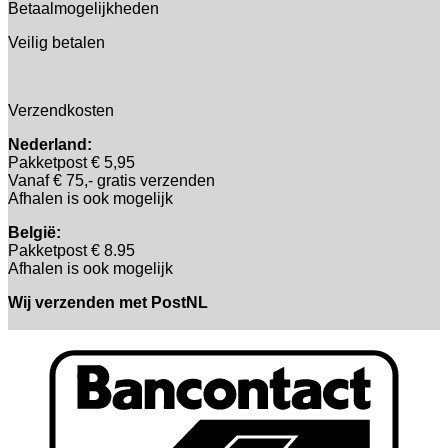
Betaalmogelijkheden
Veilig betalen
Verzendkosten
Nederland:
Pakketpost € 5,95
Vanaf € 75,- gratis verzenden
Afhalen is ook mogelijk
België:
Pakketpost € 8.95
Afhalen is ook mogelijk
Wij verzenden met PostNL
B