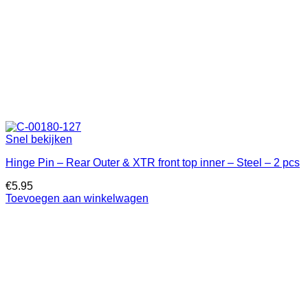
Snel bekijken
Hinge Pin – Rear Outer & XTR front top inner – Steel – 2 pcs
€
5.95
Toevoegen aan winkelwagen