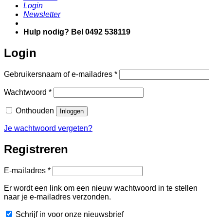
Login
Newsletter
Hulp nodig? Bel 0492 538119
Login
Vereist
Gebruikersnaam of e-mailadres
*
Vereist
Wachtwoord
*
Onthouden
Inloggen
Je wachtwoord vergeten?
Registreren
Vereist
E-mailadres
*
Er wordt een link om een nieuw wachtwoord in te stellen
naar je e-mailadres verzonden.
Schrijf in voor onze nieuwsbrief