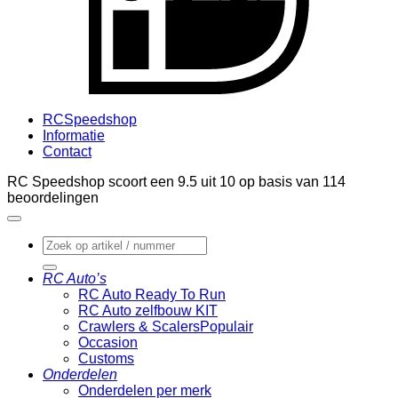
RCSpeedshop
Informatie
Contact
RC Speedshop scoort een
9.5
uit
10
op basis van
114
beoordelingen
Zoeken
naar:
RC Auto’s
RC Auto Ready To Run
RC Auto zelfbouw KIT
Crawlers & Scalers
Occasion
Customs
Onderdelen
Onderdelen per merk