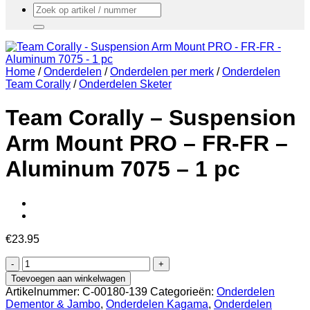
Zoeken
naar:
Home
/
Onderdelen
/
Onderdelen per merk
/
Onderdelen
Team Corally
/
Onderdelen Sketer
Team Corally – Suspension
Arm Mount PRO – FR-FR –
Aluminum 7075 – 1 pc
€
23.95
Team
Corally
Toevoegen aan winkelwagen
-
Artikelnummer:
C-00180-139
Categorieën:
Onderdelen
Suspension
Dementor & Jambo
,
Onderdelen Kagama
,
Onderdelen