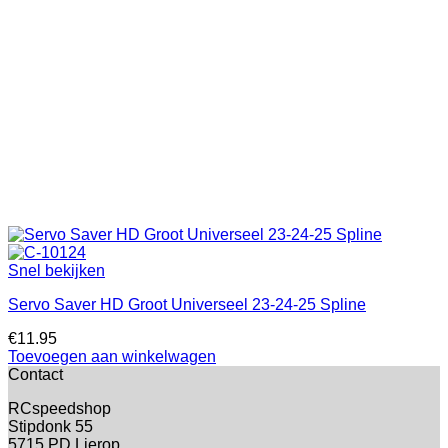
Snel bekijken
Servo Saver HD Groot Universeel 23-24-25 Spline
€
11.95
Toevoegen aan winkelwagen
Contact
RCspeedshop
Stipdonk 55
5715 PD Lierop