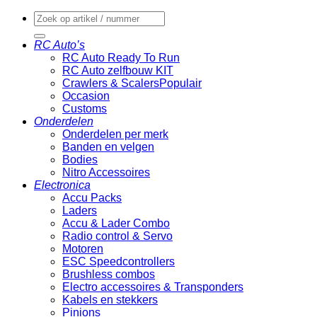
Zoeken
naar:
RC Auto’s
RC Auto Ready To Run
RC Auto zelfbouw KIT
Crawlers & Scalers
Occasion
Customs
Onderdelen
Onderdelen per merk
Banden en velgen
Bodies
Nitro Accessoires
Electronica
Accu Packs
Laders
Accu & Lader Combo
Radio control & Servo
Motoren
ESC Speedcontrollers
Brushless combos
Electro accessoires & Transponders
Kabels en stekkers
Pinions