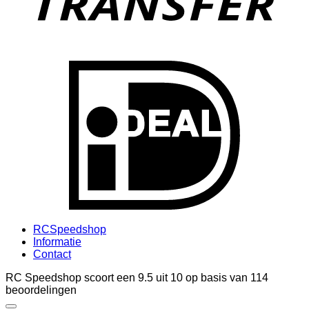
I
RCSpeedshop
Informatie
Contact
RC Speedshop scoort een
9.5
uit
10
op basis van
114
beoordelingen