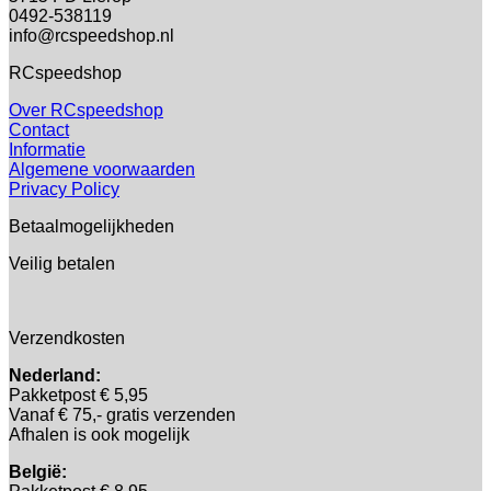
0492-538119
info@rcspeedshop.nl
RCspeedshop
Over RCspeedshop
Contact
Informatie
Algemene voorwaarden
Privacy Policy
Betaalmogelijkheden
Veilig betalen
Verzendkosten
Nederland:
Pakketpost € 5,95
Vanaf € 75,- gratis verzenden
Afhalen is ook mogelijk
België: