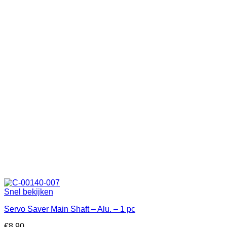
Snel bekijken
Servo Saver Main Shaft – Alu. – 1 pc
€
8.90