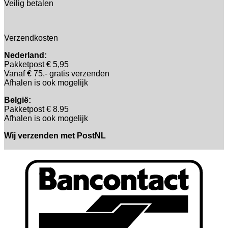
Veilig betalen
Verzendkosten
Nederland:
Pakketpost € 5,95
Vanaf € 75,- gratis verzenden
Afhalen is ook mogelijk
België:
Pakketpost € 8.95
Afhalen is ook mogelijk
Wij verzenden met PostNL
B