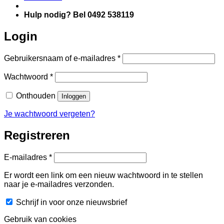
Hulp nodig? Bel 0492 538119
Login
Vereist
Gebruikersnaam of e-mailadres
*
Vereist
Wachtwoord
*
Onthouden
Inloggen
Je wachtwoord vergeten?
Registreren
Vereist
E-mailadres
*
Er wordt een link om een nieuw wachtwoord in te stellen
naar je e-mailadres verzonden.
Schrijf in voor onze nieuwsbrief
Gebruik van cookies