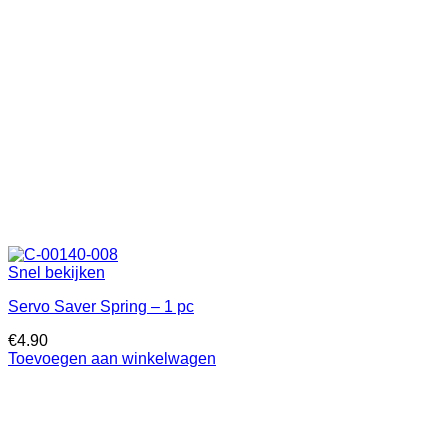
Snel bekijken
Servo Saver Spring – 1 pc
€
4.90
Toevoegen aan winkelwagen