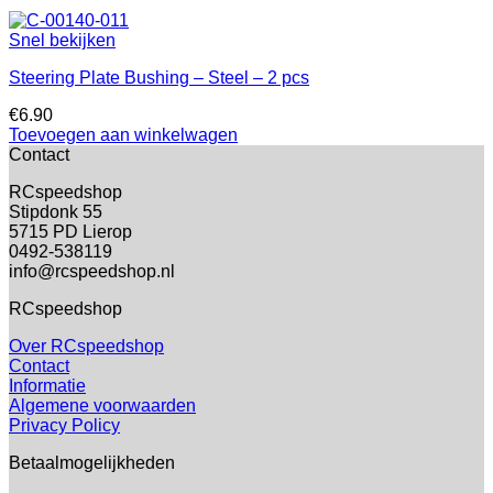
Snel bekijken
Steering Plate Bushing – Steel – 2 pcs
€
6.90
Toevoegen aan winkelwagen
Contact
RCspeedshop
Stipdonk 55
5715 PD Lierop
0492-538119
info@rcspeedshop.nl
RCspeedshop
Over RCspeedshop
Contact
Informatie
Algemene voorwaarden
Privacy Policy
Betaalmogelijkheden