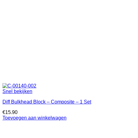
Snel bekijken
Diff Bulkhead Block – Composite – 1 Set
€
15.90
Toevoegen aan winkelwagen