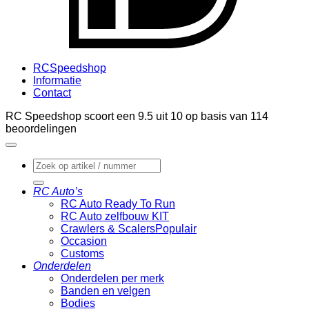
RCSpeedshop
Informatie
Contact
RC Speedshop scoort een
9.5
uit
10
op basis van
114
beoordelingen
Zoeken
naar:
RC Auto’s
RC Auto Ready To Run
RC Auto zelfbouw KIT
Crawlers & Scalers
Occasion
Customs
Onderdelen
Onderdelen per merk
Banden en velgen
Bodies