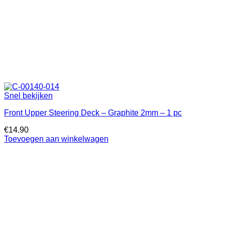
Snel bekijken
Front Upper Steering Deck – Graphite 2mm – 1 pc
€
14.90
Toevoegen aan winkelwagen