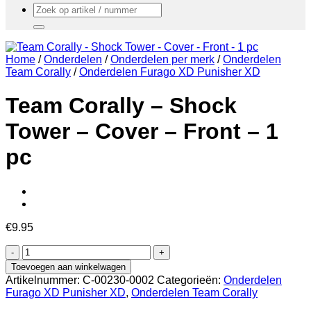
Zoeken
naar:
Home
/
Onderdelen
/
Onderdelen per merk
/
Onderdelen
Team Corally
/
Onderdelen Furago XD Punisher XD
Team Corally – Shock
Tower – Cover – Front – 1
pc
€
9.95
Team
Corally
Toevoegen aan winkelwagen
-
Artikelnummer:
C-00230-0002
Categorieën:
Onderdelen
Shock
Furago XD Punisher XD
,
Onderdelen Team Corally
Tower