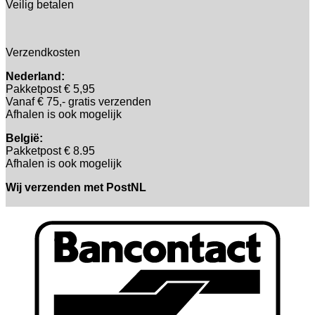
Veilig betalen
Verzendkosten
Nederland:
Pakketpost € 5,95
Vanaf € 75,- gratis verzenden
Afhalen is ook mogelijk
België:
Pakketpost € 8.95
Afhalen is ook mogelijk
Wij verzenden met PostNL
B