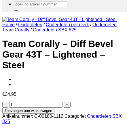
Zoeken
naar:
Home
/
Onderdelen
/
Onderdelen per merk
/
Onderdelen
Team Corally
/
Onderdelen SBX 825
Team Corally – Diff Bevel
Gear 43T – Lightened –
Steel
€
34.95
Team
Corally
Toevoegen aan winkelwagen
-
Artikelnummer:
C-00180-1112
Categorie:
Onderdelen SBX
Diff
825
Bevel