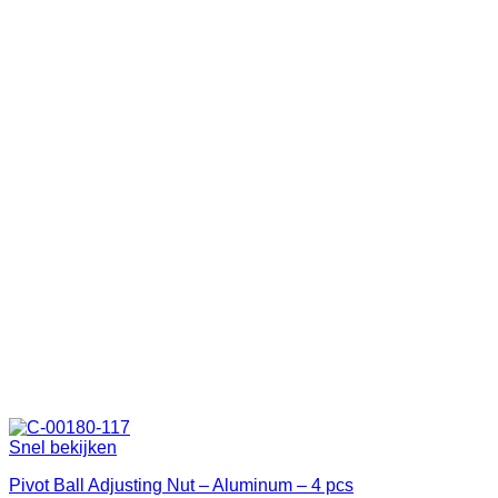
Snel bekijken
Pivot Ball Adjusting Nut – Aluminum – 4 pcs