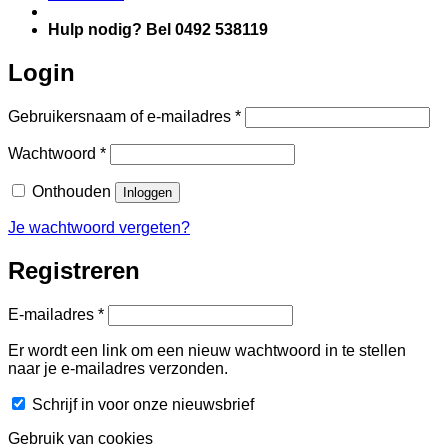
Hulp nodig? Bel 0492 538119
Login
Vereist
Gebruikersnaam of e-mailadres
*
Vereist
Wachtwoord
*
Onthouden
Inloggen
Je wachtwoord vergeten?
Registreren
Vereist
E-mailadres
*
Er wordt een link om een nieuw wachtwoord in te stellen
naar je e-mailadres verzonden.
Schrijf in voor onze nieuwsbrief
Gebruik van cookies