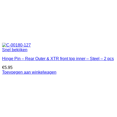
Snel bekijken
Hinge Pin – Rear Outer & XTR front top inner – Steel – 2 pcs
€
5.95
Toevoegen aan winkelwagen