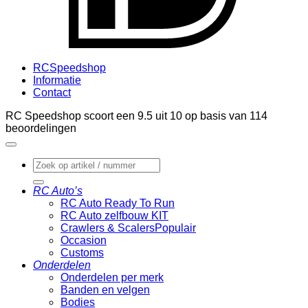
RCSpeedshop
Informatie
Contact
RC Speedshop scoort een
9.5
uit
10
op basis van
114
beoordelingen
Zoeken
naar:
RC Auto’s
RC Auto Ready To Run
RC Auto zelfbouw KIT
Crawlers & Scalers
Occasion
Customs
Onderdelen
Onderdelen per merk
Banden en velgen
Bodies