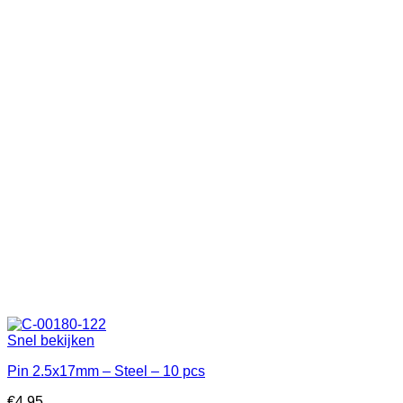
Snel bekijken
Pin 2.5x17mm – Steel – 10 pcs
€
4.95