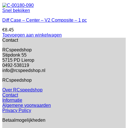
Snel bekijken
Diff Case – Center – V2 Composite – 1 pc
€
8.45
Toevoegen aan winkelwagen
Contact
RCspeedshop
Stipdonk 55
5715 PD Lierop
0492-538119
info@rcspeedshop.nl
RCspeedshop
Over RCspeedshop
Contact
Informatie
Algemene voorwaarden
Privacy Policy
Betaalmogelijkheden