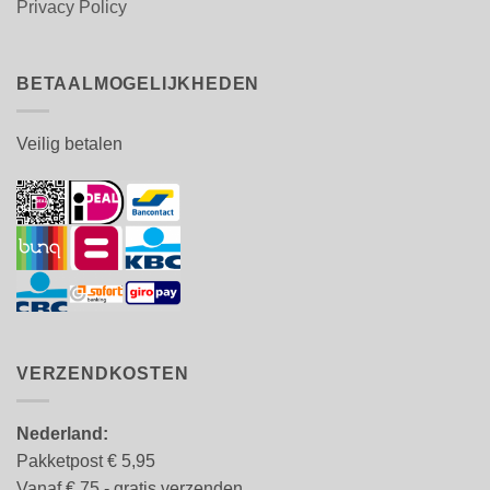
Privacy Policy
BETAALMOGELIJKHEDEN
Veilig betalen
VERZENDKOSTEN
Nederland:
Pakketpost € 5,95
Vanaf € 75,- gratis verzenden