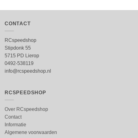
CONTACT
RCspeedshop
Stipdonk 55
5715 PD Lierop
0492-538119
info@rcspeedshop.nl
RCSPEEDSHOP
Over RCspeedshop
Contact
Informatie
Algemene voorwaarden