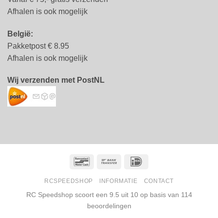
Afhalen is ook mogelijk
België:
Pakketpost € 8.95
Afhalen is ook mogelijk
Wij verzenden met PostNL
Bancontact
Bank
IDeal
Transfer
RCSPEEDSHOP
INFORMATIE
CONTACT
RC Speedshop scoort een
9.5
uit
10
op basis van
114
beoordelingen