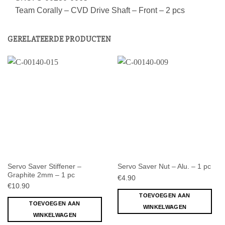
Team Corally – CVD Drive Shaft – Front – 2 pcs
GERELATEERDE PRODUCTEN
Servo Saver Stiffener –
Servo Saver Nut – Alu. – 1 pc
Graphite 2mm – 1 pc
€
4.90
€
10.90
TOEVOEGEN AAN
TOEVOEGEN AAN
WINKELWAGEN
WINKELWAGEN