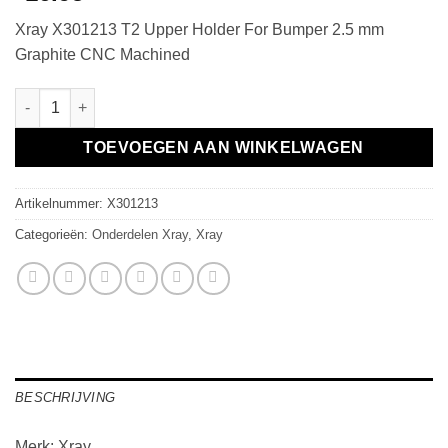
Xray X301213 T2 Upper Holder For Bumper 2.5 mm
Graphite CNC Machined
T2 Upper Holder For Bumper 2.5 mm Graphite CNC Machined aa
TOEVOEGEN AAN WINKELWAGEN
Artikelnummer:
X301213
Categorieën:
Onderdelen Xray
,
Xray
BESCHRIJVING
Merk: Xray