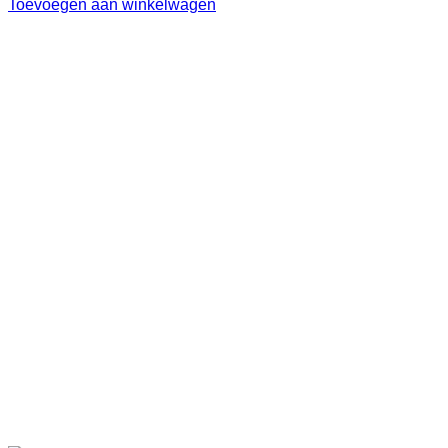
Toevoegen aan winkelwagen