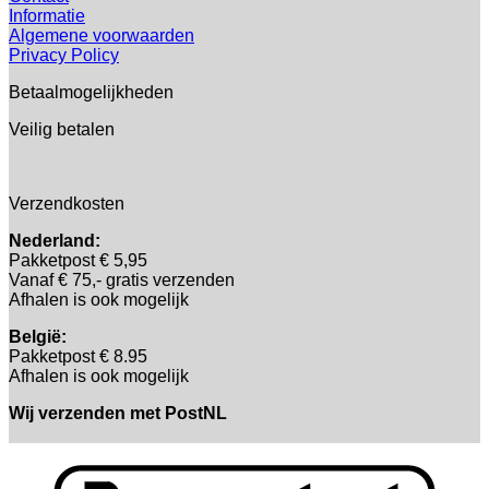
Informatie
Algemene voorwaarden
Privacy Policy
Betaalmogelijkheden
Veilig betalen
Verzendkosten
Nederland:
Pakketpost € 5,95
Vanaf € 75,- gratis verzenden
Afhalen is ook mogelijk
België:
Pakketpost € 8.95
Afhalen is ook mogelijk
Wij verzenden met PostNL
B