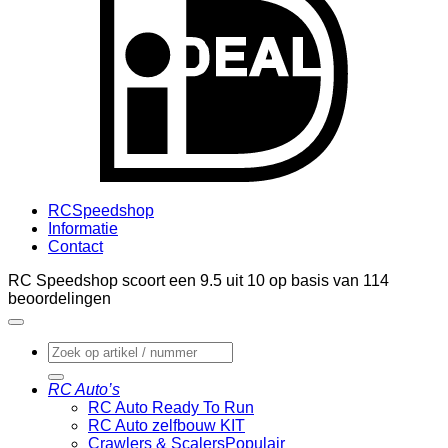
RCSpeedshop
Informatie
Contact
RC Speedshop scoort een
9.5
uit
10
op basis van
114
beoordelingen
Zoeken
naar:
RC Auto’s
RC Auto Ready To Run
RC Auto zelfbouw KIT
Crawlers & Scalers