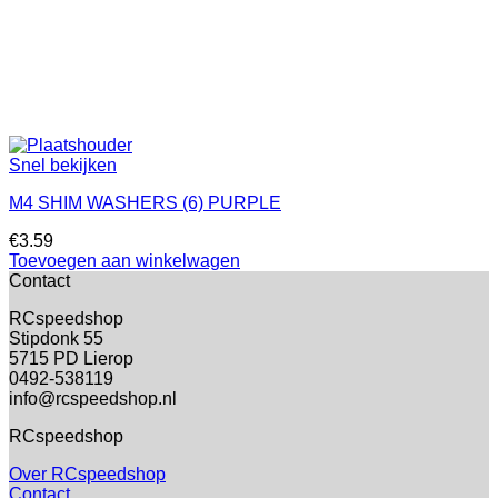
Snel bekijken
M4 SHIM WASHERS (6) PURPLE
€
3.59
Toevoegen aan winkelwagen
Contact
RCspeedshop
Stipdonk 55
5715 PD Lierop
0492-538119
info@rcspeedshop.nl
RCspeedshop
Over RCspeedshop
Contact