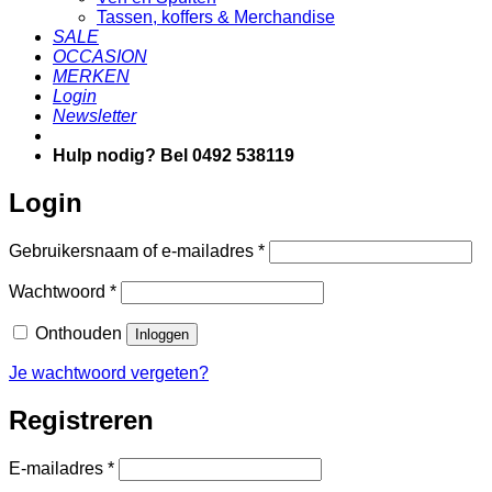
Tassen, koffers & Merchandise
SALE
OCCASION
MERKEN
Login
Newsletter
Hulp nodig? Bel 0492 538119
Login
Vereist
Gebruikersnaam of e-mailadres
*
Vereist
Wachtwoord
*
Onthouden
Inloggen
Je wachtwoord vergeten?
Registreren
Vereist
E-mailadres
*