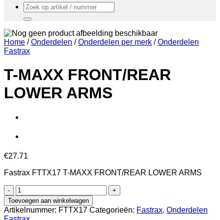
Zoeken
naar:
Home
/
Onderdelen
/
Onderdelen per merk
/
Onderdelen
Fastrax
T-MAXX FRONT/REAR
LOWER ARMS
€
27.71
Fastrax FTTX17 T-MAXX FRONT/REAR LOWER ARMS
T-
MAXX
Toevoegen aan winkelwagen
FRONT/REAR
Artikelnummer:
FTTX17
Categorieën:
Fastrax
,
Onderdelen
LOWER
Fastrax