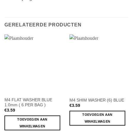
GERELATEERDE PRODUCTEN
M4 FLAT WASHER BLUE
M4 SHIM WASHER (6) BLUE
1.0mm ( 6 PER BAG )
€
3.59
€
3.59
TOEVOEGEN AAN
TOEVOEGEN AAN
WINKELWAGEN
WINKELWAGEN