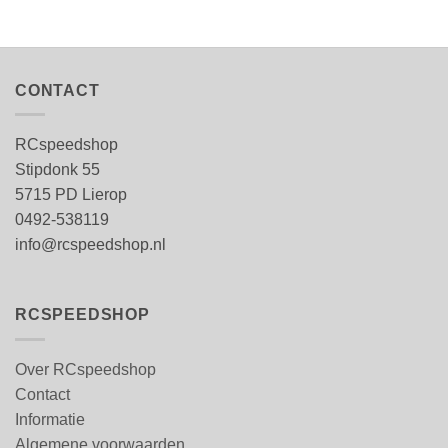
CONTACT
RCspeedshop
Stipdonk 55
5715 PD Lierop
0492-538119
info@rcspeedshop.nl
RCSPEEDSHOP
Over RCspeedshop
Contact
Informatie
Algemene voorwaarden