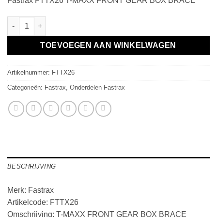
Fastrax FTTX26 T-MAXX FRONT GEAR BOX BRACE
T-MAXX FRONT GEAR BOX BRACE aantal
TOEVOEGEN AAN WINKELWAGEN
Artikelnummer:
FTTX26
Categorieën:
Fastrax
,
Onderdelen Fastrax
BESCHRIJVING
Merk: Fastrax
Artikelcode: FTTX26
Omschrijving: T-MAXX FRONT GEAR BOX BRACE