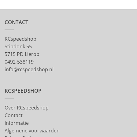
CONTACT
RCspeedshop
Stipdonk 55
5715 PD Lierop
0492-538119
info@rcspeedshop.nl
RCSPEEDSHOP
Over RCspeedshop
Contact
Informatie
Algemene voorwaarden