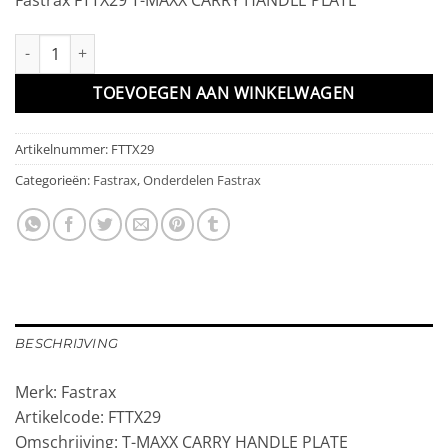
T-MAXX CARRY HANDLE PLATE aantal
TOEVOEGEN AAN WINKELWAGEN
Artikelnummer:
FTTX29
Categorieën:
Fastrax
,
Onderdelen Fastrax
BESCHRIJVING
Merk: Fastrax
Artikelcode: FTTX29
Omschrijving: T-MAXX CARRY HANDLE PLATE