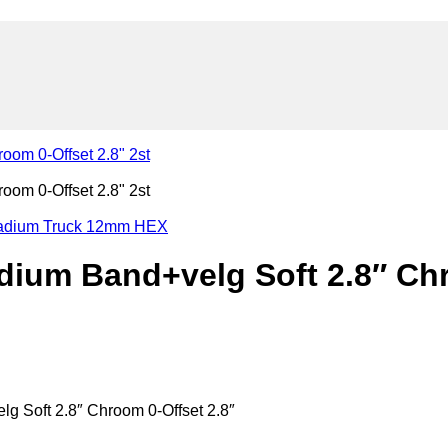
tadium Truck 12mm HEX
um Band+velg Soft 2.8″ Chro
Soft 2.8″ Chroom 0-Offset 2.8″