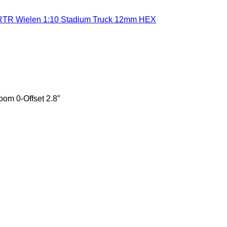
RTR Wielen 1:10 Stadium Truck 12mm HEX
om 0-Offset 2.8″