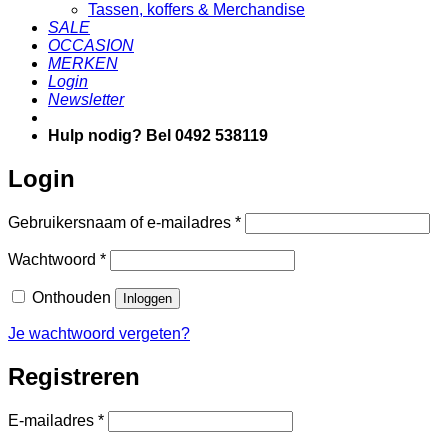
Tassen, koffers & Merchandise
SALE
OCCASION
MERKEN
Login
Newsletter
Hulp nodig? Bel 0492 538119
Login
Vereist
Gebruikersnaam of e-mailadres
*
Vereist
Wachtwoord
*
Onthouden
Inloggen
Je wachtwoord vergeten?
Registreren
Vereist
E-mailadres
*