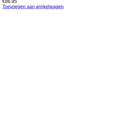
€
86.95
Toevoegen aan winkelwagen