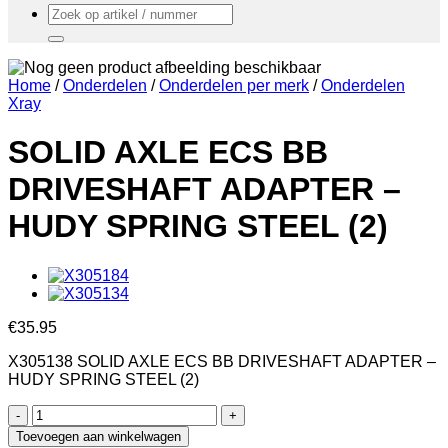
Zoeken
naar:
Home
/
Onderdelen
/
Onderdelen per merk
/
Onderdelen
Xray
SOLID AXLE ECS BB
DRIVESHAFT ADAPTER –
HUDY SPRING STEEL (2)
€
35.95
X305138 SOLID AXLE ECS BB DRIVESHAFT ADAPTER –
HUDY SPRING STEEL (2)
SOLID
AXLE
Toevoegen aan winkelwagen