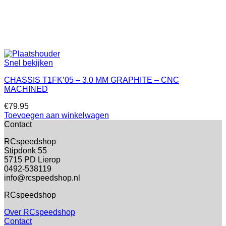
Snel bekijken
CHASSIS T1FK’05 – 3.0 MM GRAPHITE – CNC
MACHINED
€
79.95
Toevoegen aan winkelwagen
Contact
RCspeedshop
Stipdonk 55
5715 PD Lierop
0492-538119
info@rcspeedshop.nl
RCspeedshop
Over RCspeedshop
Contact