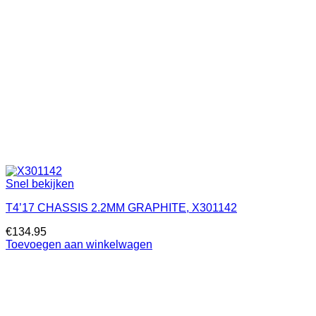
Snel bekijken
T4’17 CHASSIS 2.2MM GRAPHITE, X301142
€
134.95
Toevoegen aan winkelwagen