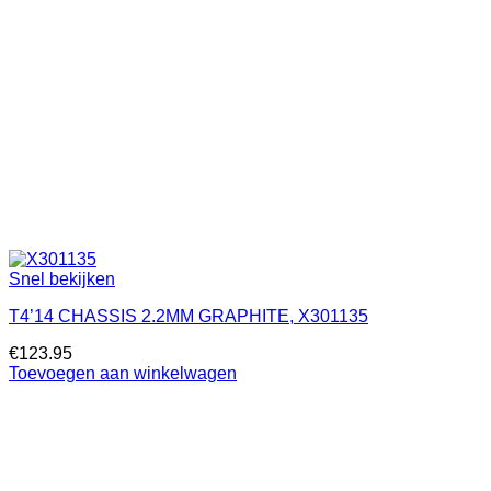
Snel bekijken
T4’14 CHASSIS 2.2MM GRAPHITE, X301135
€
123.95
Toevoegen aan winkelwagen