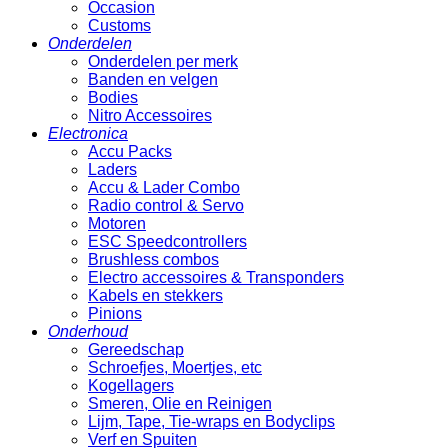
Occasion
Customs
Onderdelen
Onderdelen per merk
Banden en velgen
Bodies
Nitro Accessoires
Electronica
Accu Packs
Laders
Accu & Lader Combo
Radio control & Servo
Motoren
ESC Speedcontrollers
Brushless combos
Electro accessoires & Transponders
Kabels en stekkers
Pinions
Onderhoud
Gereedschap
Schroefjes, Moertjes, etc
Kogellagers
Smeren, Olie en Reinigen
Lijm, Tape, Tie-wraps en Bodyclips
Verf en Spuiten