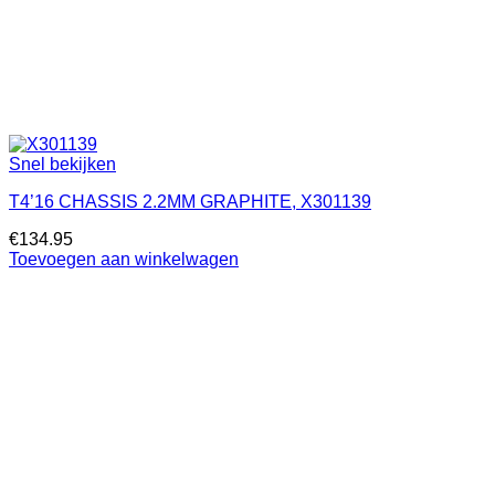
Snel bekijken
T4’16 CHASSIS 2.2MM GRAPHITE, X301139
€
134.95
Toevoegen aan winkelwagen