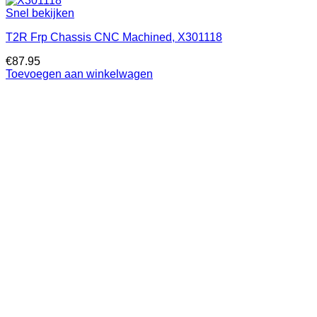
Snel bekijken
T2R Frp Chassis CNC Machined, X301118
€
87.95
Toevoegen aan winkelwagen