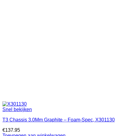
Snel bekijken
T3 Chassis 3.0Mm Graphite – Foam-Spec, X301130
€
137.95
Toevoegen aan winkelwagen