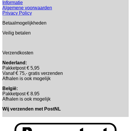
Informatie
Algemene voorwaarden
Privacy Policy
Betaalmogelijkheden
Veilig betalen
Verzendkosten
Nederland:
Pakketpost € 5,95
Vanaf € 75,- gratis verzenden
Afhalen is ook mogelijk
België:
Pakketpost € 8.95
Afhalen is ook mogelijk
Wij verzenden met PostNL
B