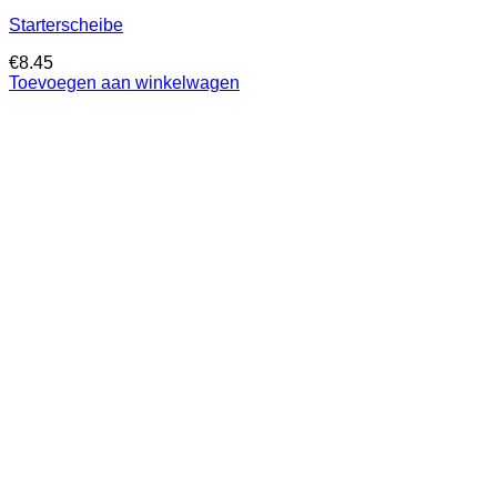
Starterscheibe
€
8.45
Toevoegen aan winkelwagen