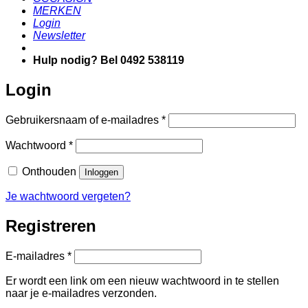
MERKEN
Login
Newsletter
Hulp nodig? Bel 0492 538119
Login
Vereist
Gebruikersnaam of e-mailadres
*
Vereist
Wachtwoord
*
Onthouden
Inloggen
Je wachtwoord vergeten?
Registreren
Vereist
E-mailadres
*
Er wordt een link om een nieuw wachtwoord in te stellen
naar je e-mailadres verzonden.