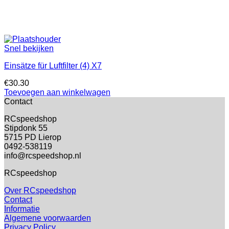
Snel bekijken
Einsätze für Luftfilter (4) X7
€
30.30
Toevoegen aan winkelwagen
Contact
RCspeedshop
Stipdonk 55
5715 PD Lierop
0492-538119
info@rcspeedshop.nl
RCspeedshop
Over RCspeedshop
Contact
Informatie
Algemene voorwaarden
Privacy Policy