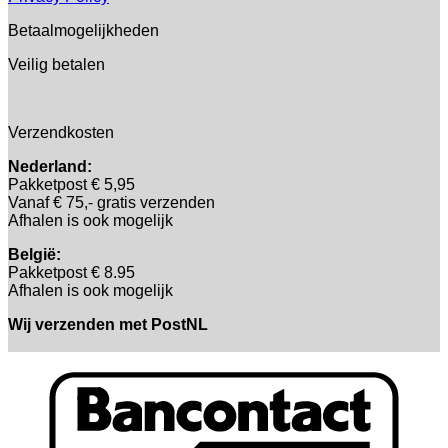
Betaalmogelijkheden
Veilig betalen
Verzendkosten
Nederland:
Pakketpost € 5,95
Vanaf € 75,- gratis verzenden
Afhalen is ook mogelijk
België:
Pakketpost € 8.95
Afhalen is ook mogelijk
Wij verzenden met PostNL
B