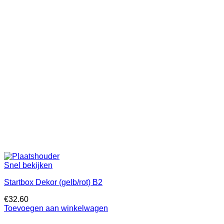
Snel bekijken
Startbox Dekor (gelb/rot) B2
€
32.60
Toevoegen aan winkelwagen