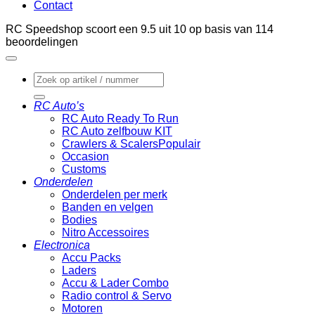
Contact
RC Speedshop scoort een
9.5
uit
10
op basis van
114
beoordelingen
Zoeken
naar:
RC Auto’s
RC Auto Ready To Run
RC Auto zelfbouw KIT
Crawlers & Scalers
Occasion
Customs
Onderdelen
Onderdelen per merk
Banden en velgen
Bodies
Nitro Accessoires
Electronica
Accu Packs
Laders
Accu & Lader Combo
Radio control & Servo
Motoren