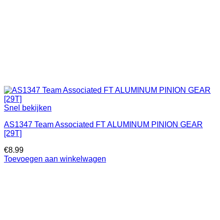
Snel bekijken
AS1347 Team Associated FT ALUMINUM PINION GEAR
[29T]
€
8.99
Toevoegen aan winkelwagen