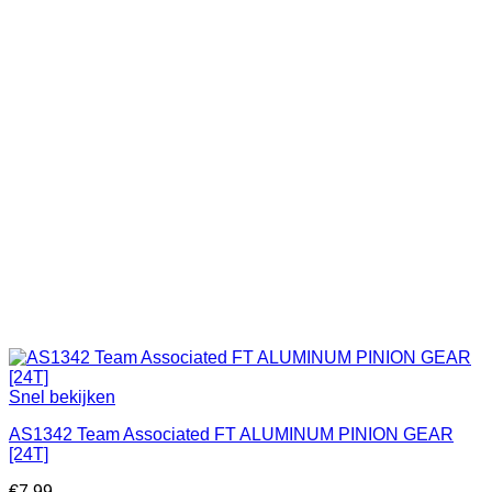
Snel bekijken
AS1342 Team Associated FT ALUMINUM PINION GEAR
[24T]
€
7.99