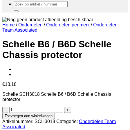
Zoeken
naar:
Home
/
Onderdelen
/
Onderdelen per merk
/
Onderdelen
Team Associated
Schelle B6 / B6D Schelle
Chassis protector
€
13.18
Schelle SCH3018 Schelle B6 / B6D Schelle Chassis
protector
Schelle
B6
Toevoegen aan winkelwagen
/
Artikelnummer:
SCH3018
Categorie:
Onderdelen Team
B6D
Associated
Schelle