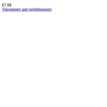
€
7.99
Toevoegen aan winkelwagen