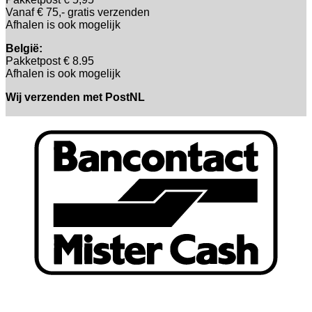
Vanaf € 75,- gratis verzenden
Afhalen is ook mogelijk
België:
Pakketpost € 8.95
Afhalen is ook mogelijk
Wij verzenden met PostNL
B
T