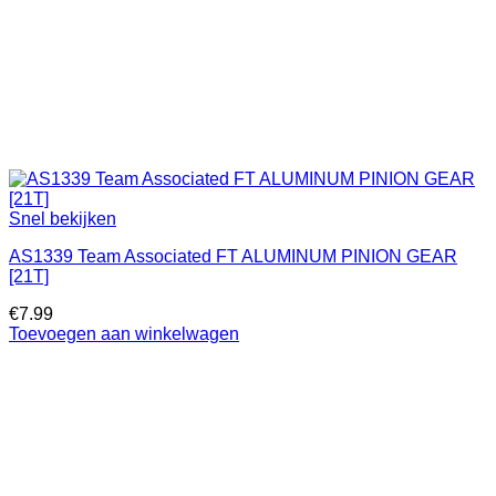
Snel bekijken
AS1339 Team Associated FT ALUMINUM PINION GEAR
[21T]
€
7.99
Toevoegen aan winkelwagen