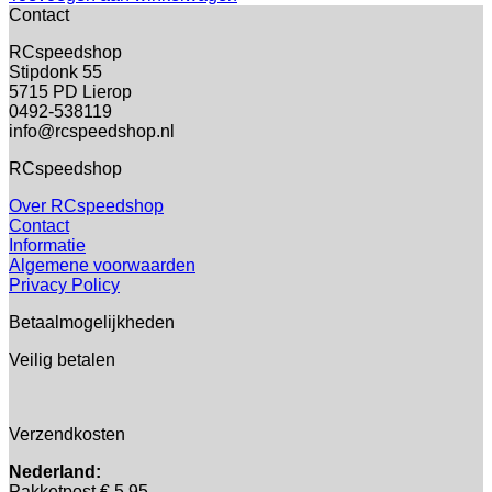
Contact
RCspeedshop
Stipdonk 55
5715 PD Lierop
0492-538119
info@rcspeedshop.nl
RCspeedshop
Over RCspeedshop
Contact
Informatie
Algemene voorwaarden
Privacy Policy
Betaalmogelijkheden
Veilig betalen
Verzendkosten
Nederland:
Pakketpost € 5,95