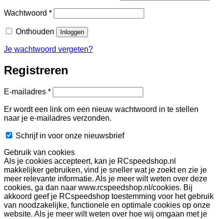
Vereist
Wachtwoord
*
Onthouden
Inloggen
Je wachtwoord vergeten?
Registreren
Vereist
E-mailadres
*
Er wordt een link om een nieuw wachtwoord in te stellen
naar je e-mailadres verzonden.
Schrijf in voor onze nieuwsbrief
Gebruik van cookies
Als je cookies accepteert, kan je RCspeedshop.nl
makkelijker gebruiken, vind je sneller wat je zoekt en zie je
meer relevante informatie. Als je meer wilt weten over deze
cookies, ga dan naar www.rcspeedshop.nl/cookies. Bij
akkoord geef je RCspeedshop toestemming voor het gebruik
van noodzakelijke, functionele en optimale cookies op onze
website. Als je meer wilt weten over hoe wij omgaan met je