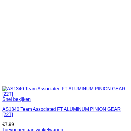
Snel bekijken
AS1340 Team Associated FT ALUMINUM PINION GEAR
[22T]
€
7.99
Toevoegen aan winkelwagen