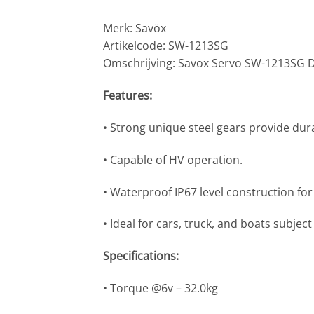
Merk: Savöx
Artikelcode: SW-1213SG
Omschrijving: Savox Servo SW-1213SG D
Features:
• Strong unique steel gears provide dur
• Capable of HV operation.
• Waterproof IP67 level construction fo
• Ideal for cars, truck, and boats subjec
Specifications:
• Torque @6v – 32.0kg