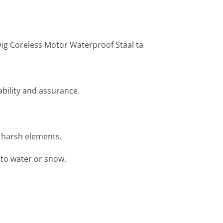
ig Coreless Motor Waterproof Staal ta
ability and assurance.
r harsh elements.
t to water or snow.