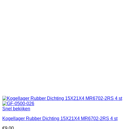
Snel bekijken
Kogellager Rubber Dichting 15X21X4 MR6702-2RS 4 st
€
9.00