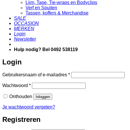
Lijm, Tape, Tie-wraps en Bodyclips
Verf en Spuiten
Tassen, koffers & Merchandise
SALE
OCCASION
MERKEN
Login
Newsletter
Hulp nodig? Bel 0492 538119
Login
Vereist
Gebruikersnaam of e-mailadres
*
Vereist
Wachtwoord
*
Onthouden
Inloggen
Je wachtwoord vergeten?
Registreren