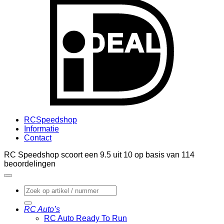
I
RCSpeedshop
Informatie
Contact
RC Speedshop scoort een
9.5
uit
10
op basis van
114
beoordelingen
Zoeken
naar:
RC Auto’s
RC Auto Ready To Run