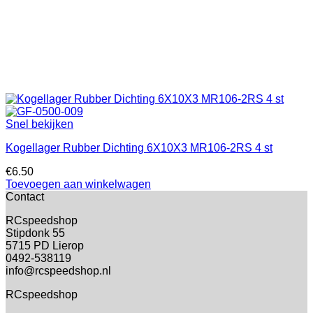
Snel bekijken
Kogellager Rubber Dichting 6X10X3 MR106-2RS 4 st
€
6.50
Toevoegen aan winkelwagen
Contact
RCspeedshop
Stipdonk 55
5715 PD Lierop
0492-538119
info@rcspeedshop.nl
RCspeedshop