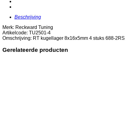
2RS
aantal
Beschrijving
Merk: Reckward Tuning
Artikelcode: TU2501-4
Omschrijving: RT kugellager 8x16x5mm 4 stuks 688-2RS
Gerelateerde producten