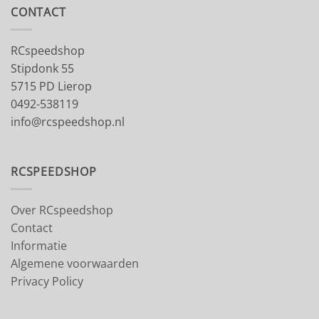
CONTACT
RCspeedshop
Stipdonk 55
5715 PD Lierop
0492-538119
info@rcspeedshop.nl
RCSPEEDSHOP
Over RCspeedshop
Contact
Informatie
Algemene voorwaarden
Privacy Policy