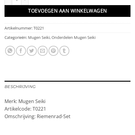
TOEVOEGEN AAN WINKELWAGEN
Artikelnummer:
T0221
Categorieën:
Mugen Seiki
,
Onderdelen Mugen Seiki
BESCHRIJVING
Merk: Mugen Seiki
Artikelcode: T0221
Omschrijving: Riemenrad-Set